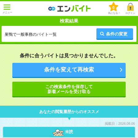
0
メニュー
気になる！
ログイン
検索結果
条件の変更
巣鴨で一般事務のバイト一覧
条件に合うバイトは見つかりませんでした。
条件を変えて再検索
この検索条件を保存して
新着メールを受け取る
あなたの閲覧履歴からのオススメ
掲載日：2026.08.06
未読