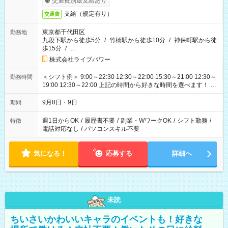
交通費別途支給あり
支給（規定有り）
交通費
東京都千代田区
勤務地
九段下駅から徒歩5分
/
竹橋駅から徒歩10分
/
神保町駅から徒
歩15分
/
…
株式会社ライブパワー
＜シフト例＞ 9:00～22:30 12:30～22:00 15:30～21:00 12:30～
勤務時間
19:00 12:30～22:00 上記の時間から好きな時間を選べます！ ※
時間は変更となる可能性があります
9月8日・9日
期間
週1日からOK
/
履歴書不要
/
副業・WワークOK
/
シフト勤務
/
特徴
電話対応なし
/
パソコンスキル不要
気になる！
応募する
詳細へ
未読
ちいさいかわいいキャラのイベントも！好きな