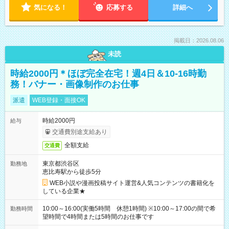
気になる！
応募する
詳細へ
掲載日：2026.08.06
未読
時給2000円＊ほぼ完全在宅！週4日＆10-16時勤
務！バナー・画像制作のお仕事
派遣
WEB登録・面接OK
時給2000円
給与
交通費別途支給あり
全額支給
交通費
東京都渋谷区
勤務地
恵比寿駅から徒歩5分
WEB小説や漫画投稿サイト運営&人気コンテンツの書籍化を
している企業★
10:00～16:00(実働5時間 休憩1時間) ※10:00～17:00の間で希
勤務時間
望時間で4時間または5時間のお仕事です