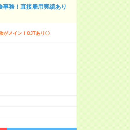
保険事務！直接雇用実績あり
険がメイン！OJTあり〇