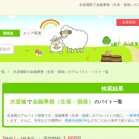
水道橋駅で金融事務（生保・損保）の
会員登録
エリア変更
関東版
望条件
一覧
水道橋駅の金融事務（生保・損保）のアルバイト・バイト一覧
検索結果
水道橋
金融事務（生保・損保）
で
のバイト一覧
水道橋のアルバイト情報です。金融事務（生保・損保）のアルバイトの他に、
一般事
います。さらに、
単発
などの期間や、
職種未経験OK
などのこだわり条件で絞り込んで
1,800
3
平均時給:
円
件中
1
～
3
件表示