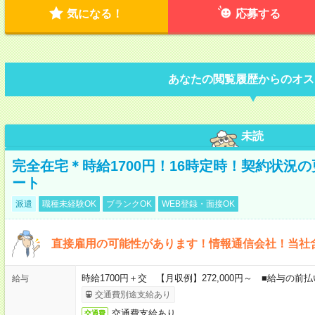
気になる！
応募する
あなたの閲覧履歴からのオス
未読
完全在宅＊時給1700円！16時定時！契約状況
ート
派遣
職種未経験OK
ブランクOK
WEB登録・面接OK
直接雇用の可能性があります！情報通信会社！当社
時給1700円＋交 【月収例】272,000円～ ■給与の
給与
交通費別途支給あり
交通費支給あり
交通費