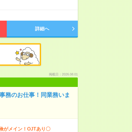
詳細へ
掲載日：2026.08.01
保事務のお仕事！同業務いま
険がメイン！OJTあり〇