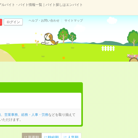
アルバイト・バイト情報一覧｜バイト探しはエンバイト
ヘルプ・お問い合わせ
サイトマップ
ログイン
務
、
営業事務
、
総務・人事・労務
などを取り揃えて
いただけます。
新着順
時給順
人気順