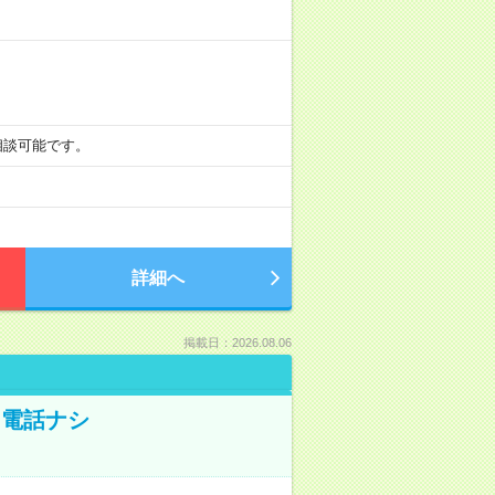
も相談可能です。
詳細へ
掲載日：2026.08.06
！電話ナシ