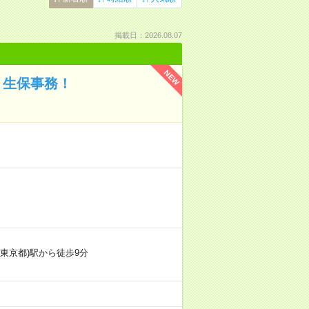
掲載日：2026.08.07
NEW
】生保事務！
！
(東京都)駅から徒歩9分