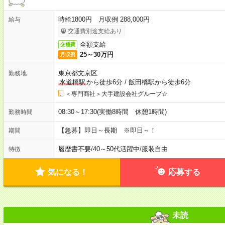
時給1800円 月収例 288,000円
給与
交通費別途支給あり
全額支給
交通費
25～30万円
月収例
東京都文京区
勤務地
水道橋駅
から徒歩6分
/
飯田橋駅から徒歩6分
＜専門商社＞大手建設会社グループ☆
08:30～17:30(実働8時間 休憩1時間)
勤務時間
【急募】即日～長期 ※即日～！
期間
履歴書不要
/
40～50代活躍中
/
服装自由
特徴
気になる！
応募する
未読