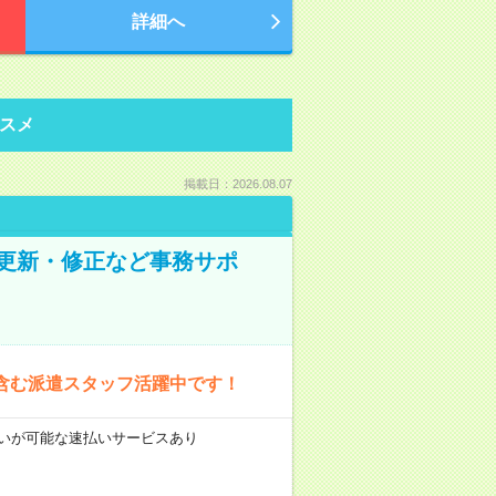
詳細へ
スメ
掲載日：2026.08.07
の更新・修正など事務サポ
含む派遣スタッフ活躍中です！
前払いが可能な速払いサービスあり