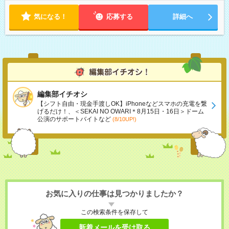
気になる！
応募する
詳細へ
編集部イチオシ
【シフト自由・現金手渡しOK】iPhoneなどスマホの充電を繋
げるだけ！、＜SEKAI NO OWARI＊8月15日・16日＞ドーム
公演のサポートバイトなど
(8/10UP!)
お気に入りの仕事は見つかりましたか？
この検索条件を保存して
新着メールを受け取る