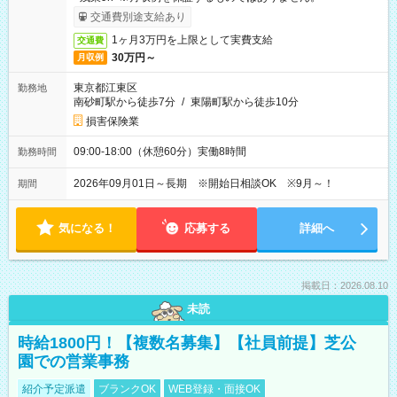
交通費別途支給あり
1ヶ月3万円を上限として実費支給
交通費
30万円～
月収例
東京都江東区
勤務地
南砂町駅から徒歩7分
/
東陽町駅から徒歩10分
損害保険業
09:00-18:00（休憩60分）実働8時間
勤務時間
2026年09月01日～長期 ※開始日相談OK ※9月～！
期間
気になる！
応募する
詳細へ
掲載日：2026.08.10
未読
時給1800円！【複数名募集】【社員前提】芝公
園での営業事務
紹介予定派遣
ブランクOK
WEB登録・面接OK