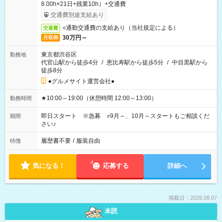
8.00h×21日+残業10h）+交通費
交通費別途支給あり
○通勤交通費の支給あり（当社規定による）
交通費
30万円～
月収例
東京都渋谷区
勤務地
代官山駅から徒歩4分
/
恵比寿駅から徒歩5分
/
中目黒駅から
徒歩8分
●グルメサイト運営会社●
★10:00～19:00（休憩時間 12:00～13:00）
勤務時間
即日スタート ※急募 ○9月～、10月～スタートもご相談くだ
期間
さい♪
履歴書不要
/
服装自由
特徴
気になる！
応募する
詳細へ
掲載日：2026.08.07
未読