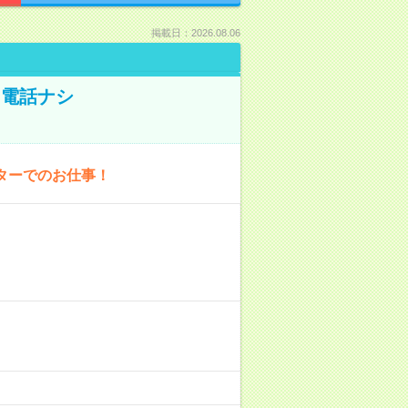
掲載日：2026.08.06
！電話ナシ
ターでのお仕事！