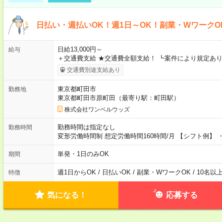
日払い・週払いOK！週1日～OK！副業・WワークO
日給13,000円～
給与
＋交通費支給 ★交通費全額支給！ ┗案件により規定あり
交通費別途支給あり
東京都町田市
勤務地
東京都町田市原町田（最寄り駅：町田駅）
株式会社ワンベルウッズ
勤務時間は指定なし
勤務時間
変形労働時間制 想定労働時間160時間/月 【シフト例】 ・8
単発・1日のみOK
期間
週1日からOK / 日払いOK / 副業・WワークOK / 10名
特徴
気になる！
応募する