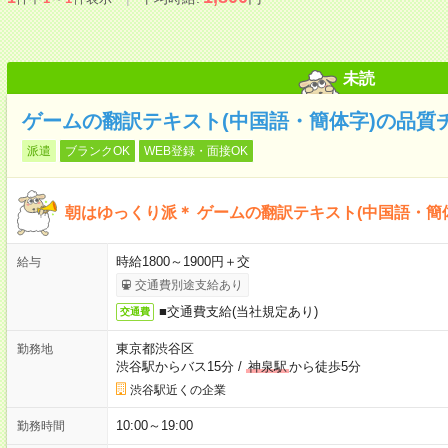
未読
ゲームの翻訳テキスト(中国語・簡体字)の品質
派遣
ブランクOK
WEB登録・面接OK
朝はゆっくり派＊ ゲームの翻訳テキスト(中国語・簡
時給1800～1900円＋交
給与
交通費別途支給あり
■交通費支給(当社規定あり)
交通費
東京都渋谷区
勤務地
渋谷駅からバス15分
/
神泉駅
から徒歩5分
渋谷駅近くの企業
10:00～19:00
勤務時間