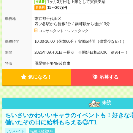
1ヶ月3万円を上限として実費支給
交通費
15～20万円
月収例
東京都千代田区
勤務地
四ツ谷駅から徒歩2分
/
麹町駅から徒歩13分
コンサルタント・シンクタンク
10:00-16:00（休憩60分）実働5時間（残業少なめ！）
勤務時間
2026年09月01日～長期 ※開始日相談OK ※9月～！
期間
履歴書不要
/
服装自由
特徴
気になる！
応募する
未読
ちいさいかわいいキャラのイベントも！好きな
働いたその日に給料もらえる◎/T1
アルバイト
職種未経験OK