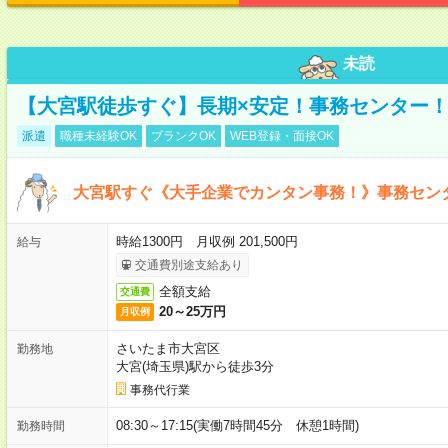
未読
【大宮駅徒歩すぐ】長期×安定！事務センター
派遣
職種未経験OK
ブランクOK
WEB登録・面接OK
大宮駅すぐ《大手企業でカンタン事務！》事務セン
時給1300円 月収例 201,500円
給与
交通費別途支給あり
全額支給
交通費
20～25万円
月収例
さいたま市大宮区
勤務地
大宮(埼玉県)駅から徒歩3分
事務代行業
08:30～17:15(実働7時間45分 休憩1時間)
勤務時間