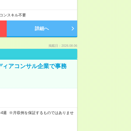
コンスキル不要
詳細へ
掲載日：2026.08.06
メディアコンサル企業で事務
週4日×4週 ※月収例を保証するものではありませ