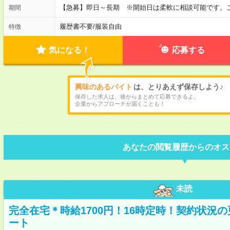
【急募】即日～長期 ※開始日は柔軟に相談可能です。ご
期間
履歴書不要
/
服装自由
特徴
気になる！
応募する
興味のあるバイト
は、とりあえず保存しよう♪
保存した求人は、後からまとめて応募できるよ。
企業からアプローチが届くことも！
あなたの閲覧履歴からのオス
未読
完全在宅＊時給1700円！16時定時！契約状況
ート