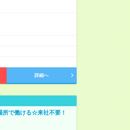
詳細へ
場所で働ける☆来社不要！