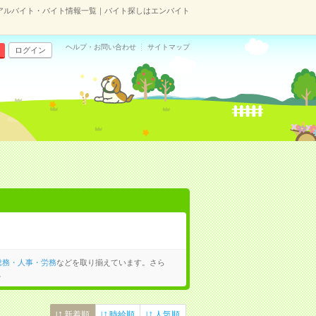
アルバイト・バイト情報一覧｜バイト探しはエンバイト
ヘルプ・お問い合わせ
サイトマップ
ログイン
総務・人事・労務
などを取り揃えています。さら
。
新着順
時給順
人気順