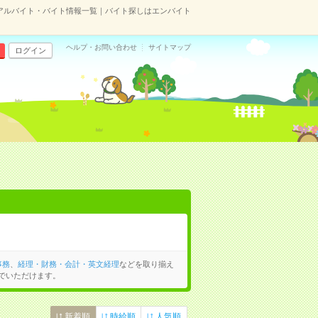
アルバイト・バイト情報一覧｜バイト探しはエンバイト
ヘルプ・お問い合わせ
サイトマップ
ログイン
事務
、
経理・財務・会計・英文経理
などを取り揃え
でいただけます。
新着順
時給順
人気順