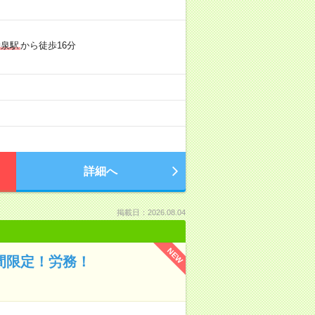
神泉駅
から徒歩16分
詳細へ
掲載日：2026.08.04
NEW
間限定！労務！