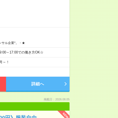
ンサル企業*。・★
09:00～17:00での働き方OK☆
9月～！
詳細へ
掲載日：2026.08.05
NEW
100円》服装自由