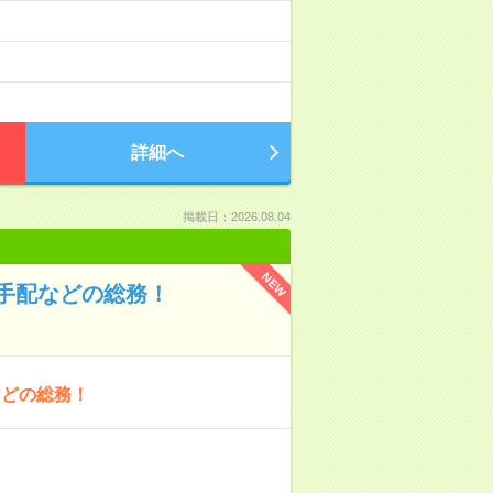
詳細へ
掲載日：2026.08.04
NEW
手配などの総務！
などの総務！