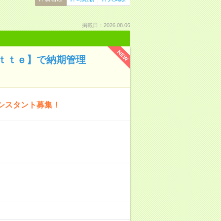
掲載日：2026.08.06
NEW
ｔｔｅ】で納期管理
シスタント募集！