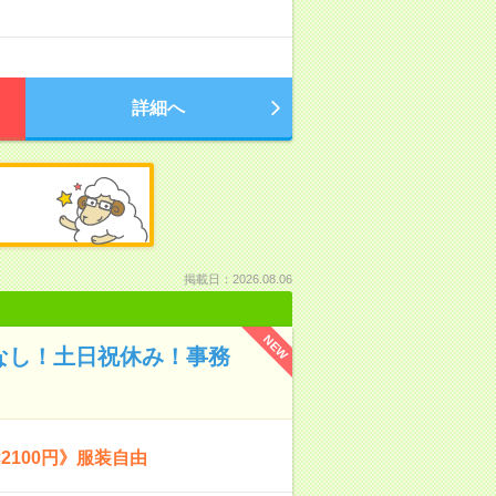
詳細へ
掲載日：2026.08.06
NEW
業なし！土日祝休み！事務
2100円》服装自由