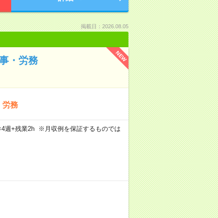
掲載日：2026.08.05
NEW
人事・労務
・労務
5日×4週+残業2h ※月収例を保証するものでは