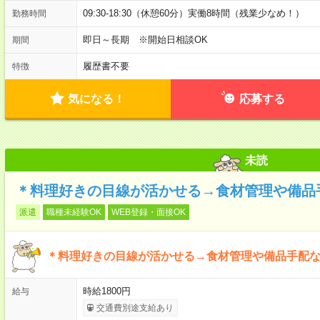
09:30-18:30（休憩60分）実働8時間（残業少なめ！）
勤務時間
即日～長期 ※開始日相談OK
期間
履歴書不要
特徴
気になる！
応募する
未読
＊料理好きの目線が活かせる→食材管理や備品
派遣
職種未経験OK
WEB登録・面接OK
＊料理好きの目線が活かせる→食材管理や備品手配
時給1800円
給与
交通費別途支給あり