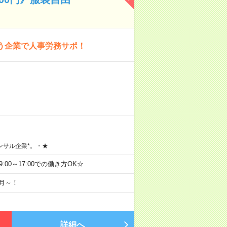
う企業で人事労務サポ！
ンサル企業*。・★
09:00～17:00での働き方OK☆
9月～！
詳細へ