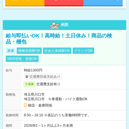
未読
給与即払いOK！高時給！土日休み！商品の検
品・梱包
派遣
職種未経験OK
社会人未経験OK
ブランクOK
WEB登録・面接OK
時給1300円
給与
交通費別途支給あり
交通費支給有り
交通費
埼玉県川口市
勤務地
埼玉県川口市 ※車通勤・バイク通勤OK
物流・倉庫関係
8:50～16:10 ※表記のうち実働6時間です。
勤務時間
2026/9/1～1ヶ月以上3ヶ月未満
期間