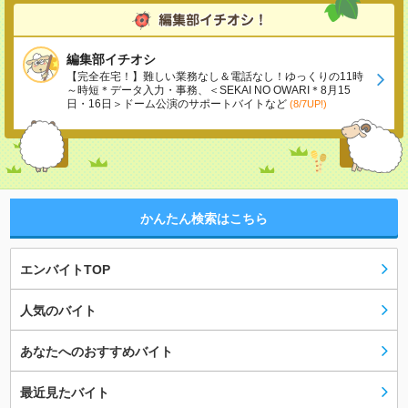
編集部イチオシ
【完全在宅！】難しい業務なし＆電話なし！ゆっくりの11時
～時短＊データ入力・事務、＜SEKAI NO OWARI＊8月15
日・16日＞ドーム公演のサポートバイトなど
(8/7UP!)
かんたん検索はこちら
エンバイトTOP
人気のバイト
あなたへのおすすめバイト
最近見たバイト