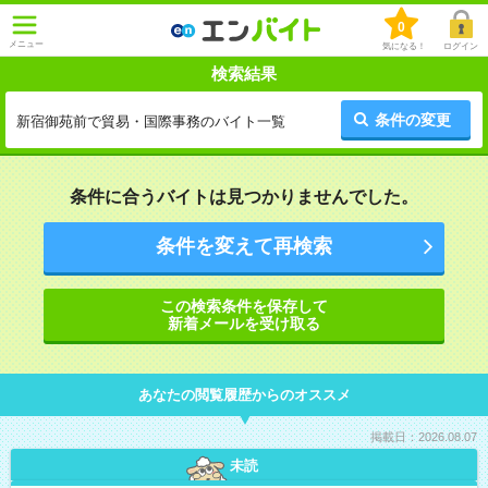
0
メニュー
気になる！
ログイン
検索結果
条件の変更
新宿御苑前で貿易・国際事務のバイト一覧
条件に合うバイトは見つかりませんでした。
条件を変えて再検索
この検索条件を保存して
新着メールを受け取る
あなたの閲覧履歴からのオススメ
掲載日：2026.08.07
未読