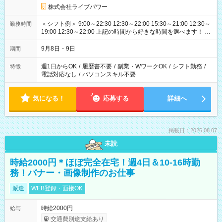
株式会社ライブパワー
＜シフト例＞ 9:00～22:30 12:30～22:00 15:30～21:00 12:30～
勤務時間
19:00 12:30～22:00 上記の時間から好きな時間を選べます！ ※
時間は変更となる可能性があります
9月8日・9日
期間
週1日からOK
/
履歴書不要
/
副業・WワークOK
/
シフト勤務
/
特徴
電話対応なし
/
パソコンスキル不要
気になる！
応募する
詳細へ
掲載日：2026.08.07
未読
時給2000円＊ほぼ完全在宅！週4日＆10-16時勤
務！バナー・画像制作のお仕事
派遣
WEB登録・面接OK
時給2000円
給与
交通費別途支給あり