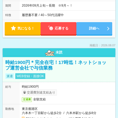
2026年09月上旬～長期 ※9月～！
期間
履歴書不要
/
40～50代活躍中
特徴
気になる！
応募する
詳細へ
掲載日：2026.08.07
未読
時給1900円＊完全在宅！17時迄！ネットショッ
プ運営会社で与信業務
派遣
WEB登録・面接OK
時給1900円
給与
交通費別途支給あり
全額支給
交通費
東京都港区
勤務地
六本木一丁目駅から徒歩2分
/
六本木駅から徒歩8分