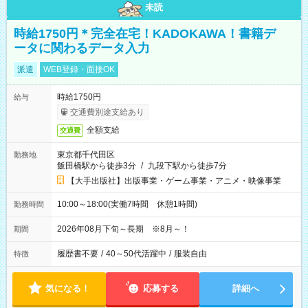
未読
時給1750円＊完全在宅！KADOKAWA！書籍デ
ータに関わるデータ入力
派遣
WEB登録・面接OK
時給1750円
給与
交通費別途支給あり
全額支給
交通費
東京都千代田区
勤務地
飯田橋駅から徒歩3分
/
九段下駅から徒歩7分
【大手出版社】出版事業・ゲーム事業・アニメ・映像事業
10:00～18:00(実働7時間 休憩1時間)
勤務時間
2026年08月下旬～長期 ※8月～！
期間
履歴書不要
/
40～50代活躍中
/
服装自由
特徴
気になる！
応募する
詳細へ