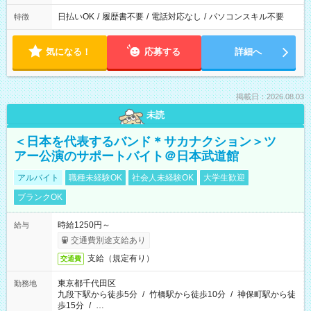
日払いOK
/
履歴書不要
/
電話対応なし
/
パソコンスキル不要
特徴
気になる！
応募する
詳細へ
掲載日：2026.08.03
未読
＜日本を代表するバンド＊サカナクション＞ツ
アー公演のサポートバイト＠日本武道館
アルバイト
職種未経験OK
社会人未経験OK
大学生歓迎
ブランクOK
時給1250円～
給与
交通費別途支給あり
支給（規定有り）
交通費
東京都千代田区
勤務地
九段下駅から徒歩5分
/
竹橋駅から徒歩10分
/
神保町駅から徒
歩15分
/
…