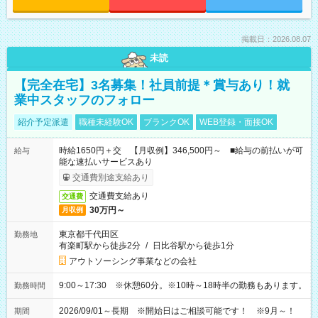
掲載日：2026.08.07
未読
【完全在宅】3名募集！社員前提＊賞与あり！就
業中スタッフのフォロー
紹介予定派遣
職種未経験OK
ブランクOK
WEB登録・面接OK
時給1650円＋交 【月収例】346,500円～ ■給与の前払いが可
給与
能な速払いサービスあり
交通費別途支給あり
交通費支給あり
交通費
30万円～
月収例
東京都千代田区
勤務地
有楽町駅から徒歩2分
/
日比谷駅から徒歩1分
アウトソーシング事業などの会社
9:00～17:30 ※休憩60分。※10時～18時半の勤務もあります。
勤務時間
2026/09/01～長期 ※開始日はご相談可能です！ ※9月～！
期間