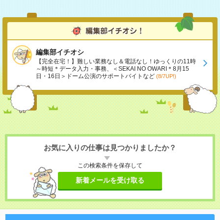
編集部イチオシ
【完全在宅！】難しい業務なし＆電話なし！ゆっくりの11時
～時短＊データ入力・事務、＜SEKAI NO OWARI＊8月15
日・16日＞ドーム公演のサポートバイトなど
(8/7UP!)
お気に入りの仕事は見つかりましたか？
この検索条件を保存して
新着メールを受け取る