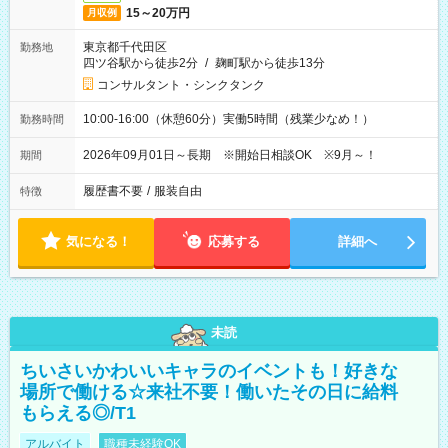
15～20万円
月収例
東京都千代田区
勤務地
四ツ谷駅から徒歩2分
/
麹町駅から徒歩13分
コンサルタント・シンクタンク
10:00-16:00（休憩60分）実働5時間（残業少なめ！）
勤務時間
2026年09月01日～長期 ※開始日相談OK ※9月～！
期間
履歴書不要
/
服装自由
特徴
気になる！
応募する
詳細へ
未読
ちいさいかわいいキャラのイベントも！好きな
場所で働ける☆来社不要！働いたその日に給料
もらえる◎/T1
アルバイト
職種未経験OK