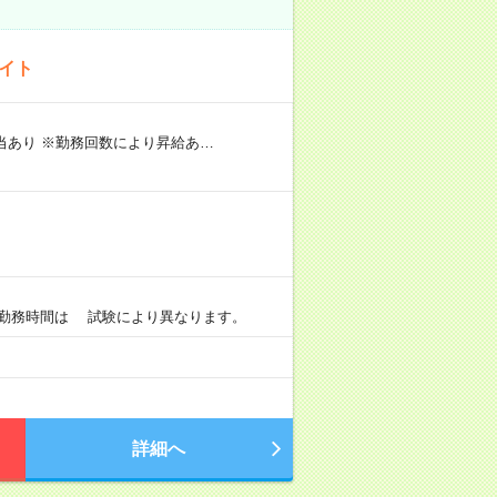
バイト
手当あり ※勤務回数により昇給あ…
）
0 ※勤務時間は 試験により異なります。
詳細へ