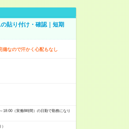
ムの貼り付け・確認｜短期
完備なので汗かく心配もなし
9:00～18:00（実働8時間）の日勤で勤務になり
り）