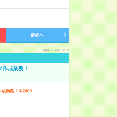
詳細へ
掲載日：2026.08.03
ータ作成業務！
成業務！＠2000