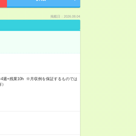
掲載日：2026.08.04
5日×4週+残業10h ※月収例を保証するものでは
有）