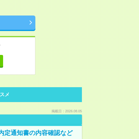
。
て
スメ
掲載日：2026.08.05
！内定通知書の内容確認など