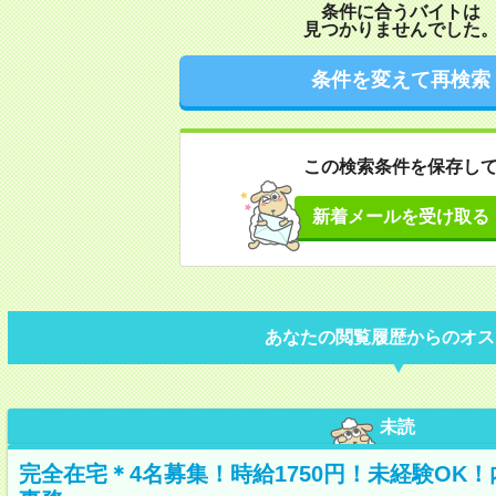
条件に合うバイトは
見つかりませんでした
条件を変えて再検索
この検索条件を保存し
新着メールを受け取る
あなたの閲覧履歴からのオス
未読
完全在宅＊4名募集！時給1750円！未経験OK