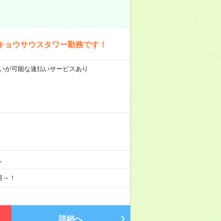
キョウサウスタワー勤務です！
前払いが可能な速払いサービスあり
分。
月～！
詳細へ