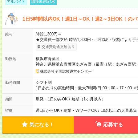
アルバイト
職種未経験OK
1日5時間以内OK！週1日～OK！週2～3日OK！の
時給1,300円～
給与
★交通費一部支給 時給1,300円～ ※試験・役割により
交通費別途支給あり
横浜市青葉区
勤務地
神奈川県横浜市青葉区あざみ野（最寄り駅：あざみ野駅
株式会社全国試験運営センター
シフト制
勤務時間
1日あたりの実働時間：最大7時間/日 09：00～17：0
単発・1日のみOK / 短期（1ヶ月以内）
期間
週1日からOK / 副業・WワークOK / 10名以上の大量募集
特徴
気になる！
応募する