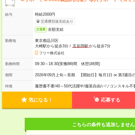
時給2000円
給与
交通費別途支給あり
全額支給
交通費
東京都品川区
勤務地
大崎駅から徒歩3分
/
五反田駅
から徒歩7分
フリー株式会社
09:30～18:30(実働8時間 休憩1時間)
勤務時間
2026年09月上旬～長期 【開始日】毎月1日 or 第3週
期間
履歴書不要
/
40～50代活躍中
/
服装自由
/
パソコンスキル不
特徴
気になる！
応募する
こちらの条件も追加しません