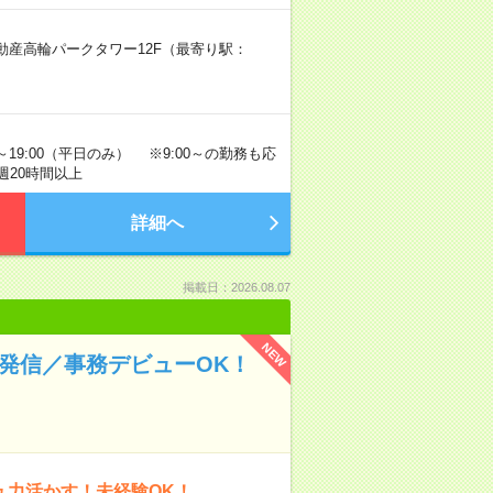
動産高輪パークタワー12F（最寄り駅：
～19:00（平日のみ） ※9:00～の勤務も応
週20時間以上
詳細へ
掲載日：2026.08.07
NEW
話発信／事務デビューOK！
ュ力活かす！未経験OK！