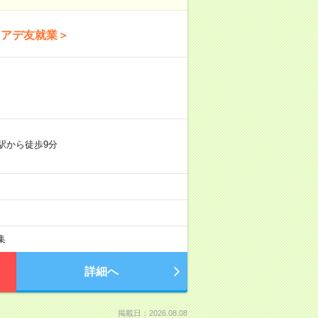
＜アデ友就業＞
駅から徒歩9分
集
詳細へ
掲載日：2026.08.08