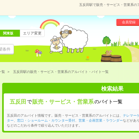
五反田駅で販売・サービス・営業系の
会員登録
エリア変更
関東版
望条件
一覧
五反田駅の販売・サービス・営業系のアルバイト・バイト一覧
検索結果
五反田
販売・サービス・営業系
で
のバイト一覧
五反田のアルバイト情報です。販売・サービス・営業系のアルバイトには、
テレマー
ター
、
窓口・ショールーム・カウンター受付
、
営業・企画営業・ラウンダー
などがあ
などのこだわり条件で絞り込んでいただけます。