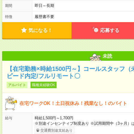
即日～長期
期間
履歴書不要
特徴
気になる！
応募する
未読
【在宅勤務×時給1500円～】コールスタッフ（
ピード内定/フルリモート〇
アルバイト
職種未経験OK
在宅ワークOK！土日祝休み！残業なし！のバイト
時給1,500円～1,700円
給与
※別途インセンティブ制度あり ※試用期間中（3ヶ月）は時
交通費別途支給あり