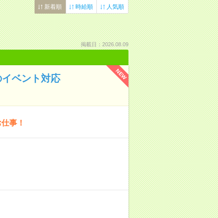
新着順
時給順
人気順
掲載日：2026.08.09
NEW
のイベント対応
お仕事！