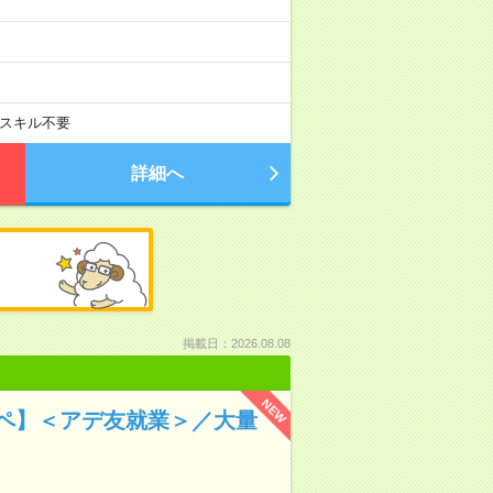
スキル不要
詳細へ
掲載日：2026.08.08
NEW
ペ】＜アデ友就業＞／大量