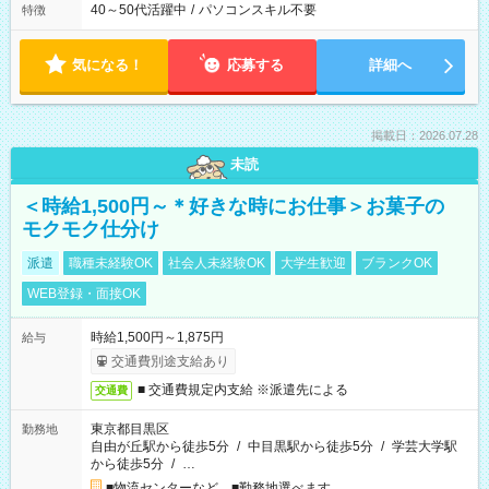
40～50代活躍中
/
パソコンスキル不要
特徴
気になる！
応募する
詳細へ
掲載日：2026.07.28
未読
＜時給1,500円～＊好きな時にお仕事＞お菓子の
モクモク仕分け
派遣
職種未経験OK
社会人未経験OK
大学生歓迎
ブランクOK
WEB登録・面接OK
時給1,500円～1,875円
給与
交通費別途支給あり
■ 交通費規定内支給 ※派遣先による
交通費
東京都目黒区
勤務地
自由が丘駅から徒歩5分
/
中目黒駅から徒歩5分
/
学芸大学駅
から徒歩5分
/
…
■物流センターなど ■勤務地選べます