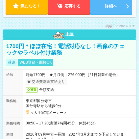
気になる！
応募する
詳細へ
掲載日：2026.07.31
未読
1700円＊ほぼ在宅！電話対応なし！画像のチェ
ックやラベル付け業務
派遣
WEB登録・面接OK
時給1700円 ★月収例：276,000円（21日就業の場合）
給与
交通費別途支給あり
全額支給
交通費
東京都国分寺市
勤務地
国分寺駅から徒歩9分
＜大手家電メーカー＞
08:50～17:20(実働7時間45分 休憩45分)
勤務時間
2026年09月中旬～長期 2027年3月末までを予定していま
期間