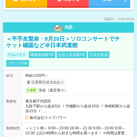
掲載日：2026.08.02
未読
＜平手友梨奈・8月20日＞ソロコンサートでチ
ケット確認など＠日本武道館
アルバイト
職種未経験OK
社会人未経験OK
大学生歓迎
ブランクOK
時給1250円～
給与
交通費別途支給あり
支給（規定有り）
交通費
東京都千代田区
勤務地
九段下駅から徒歩5分
/
竹橋駅から徒歩10分
/
神保町駅から徒
歩15分
/
…
株式会社ライブパワー
＜シフト例＞ 8:00～23:00 16:00～21:30 9:00～19:00 9:00～
勤務時間
22:30 上記の時間から好きな時間を選べます！ ※時間は変更と