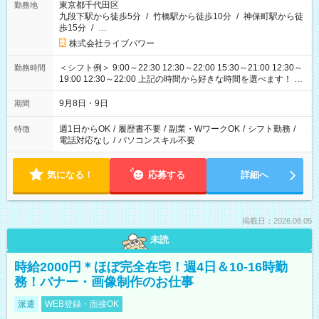
東京都千代田区
勤務地
九段下駅から徒歩5分
/
竹橋駅から徒歩10分
/
神保町駅から徒
歩15分
/
…
株式会社ライブパワー
＜シフト例＞ 9:00～22:30 12:30～22:00 15:30～21:00 12:30～
勤務時間
19:00 12:30～22:00 上記の時間から好きな時間を選べます！ ※
時間は変更となる可能性があります
9月8日・9日
期間
週1日からOK
/
履歴書不要
/
副業・WワークOK
/
シフト勤務
/
特徴
電話対応なし
/
パソコンスキル不要
気になる！
応募する
詳細へ
掲載日：2026.08.05
未読
時給2000円＊ほぼ完全在宅！週4日＆10-16時勤
務！バナー・画像制作のお仕事
派遣
WEB登録・面接OK