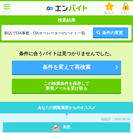
0
メニュー
気になる！
ログイン
検索結果
条件の変更
駒込でOA事務・OAオペレーターのバイト一覧
条件に合うバイトは見つかりませんでした。
条件を変えて再検索
この検索条件を保存して
新着メールを受け取る
あなたの閲覧履歴からのオススメ
掲載日：2026.08.06
未読