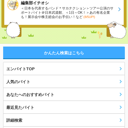
編集部イチオシ
＜日本を代表するバンド＊サカナクション＞ツアー公演のサ
ポートバイト＠日本武道館、＜1日～OK！＞あの有名企業
も！展示会や株主総会のお手伝い！など
(8/5UP!)
かんたん検索はこちら
エンバイトTOP
人気のバイト
あなたへのおすすめバイト
最近見たバイト
詳細検索