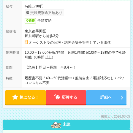
時給1700円
給与
交通費別途支給あり
全額支給
交通費
東京都墨田区
勤務地
錦糸町駅から徒歩3分
オーケストラの公演・講習会等を管理している団体
10:00～18:00(実働7時間 休憩1時間) ※10時～18時の中で相談
勤務時間
可能（6時間以上）
【急募】即日～長期 ※8月～！
期間
履歴書不要
/
40～50代活躍中
/
服装自由
/
電話対応なし
/
パソ
特徴
コンスキル不要
気になる！
応募する
詳細へ
掲載日：2026.08.05
未読