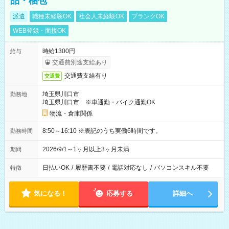
品・梱包
派遣
職種未経験OK
社会人未経験OK
ブランクOK
WEB登録・面接OK
時給1300円
給与
交通費別途支給あり
交通費支給有り
交通費
埼玉県川口市
勤務地
埼玉県川口市 ※車通勤・バイク通勤OK
物流・倉庫関係
8:50～16:10 ※表記のうち実働6時間です。
勤務時間
2026/9/1～1ヶ月以上3ヶ月未満
期間
日払いOK
/
履歴書不要
/
電話対応なし
/
パソコンスキル不要
特徴
気になる！
応募する
詳細へ