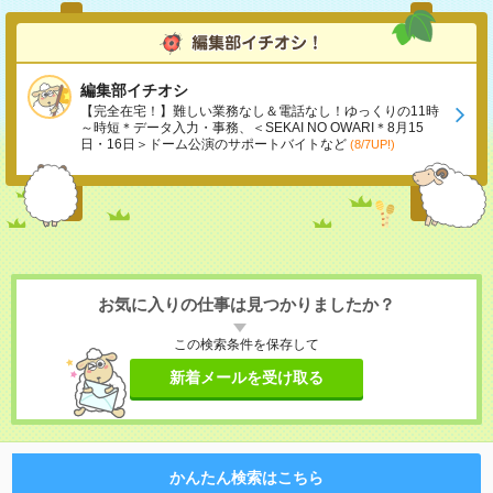
編集部イチオシ
【完全在宅！】難しい業務なし＆電話なし！ゆっくりの11時
～時短＊データ入力・事務、＜SEKAI NO OWARI＊8月15
日・16日＞ドーム公演のサポートバイトなど
(8/7UP!)
お気に入りの仕事は見つかりましたか？
この検索条件を保存して
新着メールを受け取る
かんたん検索はこちら