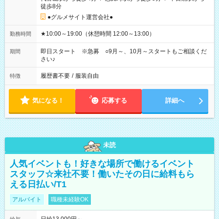
徒歩8分
●グルメサイト運営会社●
★10:00～19:00（休憩時間 12:00～13:00）
勤務時間
即日スタート ※急募 ○9月～、10月～スタートもご相談くだ
期間
さい♪
履歴書不要
/
服装自由
特徴
気になる！
応募する
詳細へ
未読
人気イベントも！好きな場所で働けるイベント
スタッフ☆来社不要！働いたその日に給料もら
える日払い/T1
アルバイト
職種未経験OK