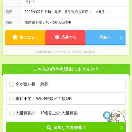
です！
2026年09月上旬～長期 8月開始も歓迎！ ※9月～！
期間
履歴書不要
/
40～50代活躍中
特徴
気になる！
応募する
詳細へ
掲載元企業名
パーソルテンプスタッフ株式会社
こちらの条件も追加しませんか？
今が狙い目！急募
来社不要！WEB登録／面接OK
大量募集中！10名以上の大量募集
追加して再検索！