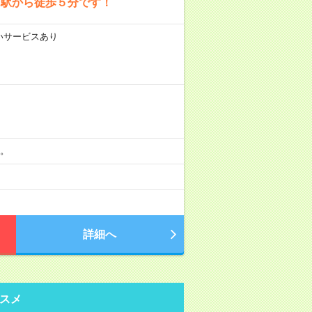
石駅から徒歩５分です！
払いサービスあり
す。
詳細へ
スメ