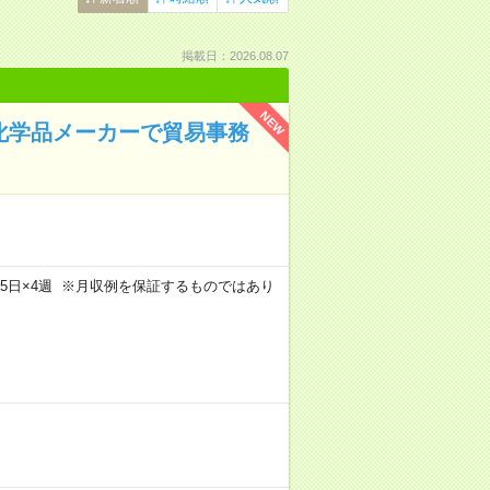
掲載日：2026.08.07
NEW
▼化学品メーカーで貿易事務
m×週5日×4週 ※月収例を保証するものではあり