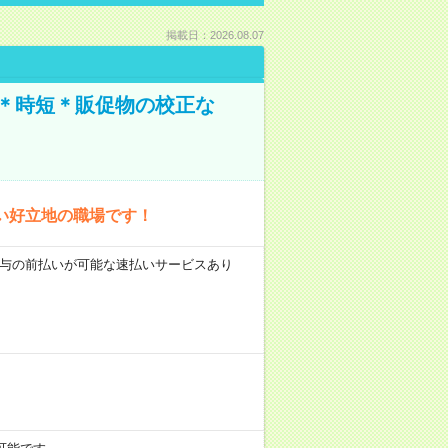
掲載日：2026.08.07
業＊時短＊販促物の校正な
い好立地の職場です！
 ■給与の前払いが可能な速払いサービスあり