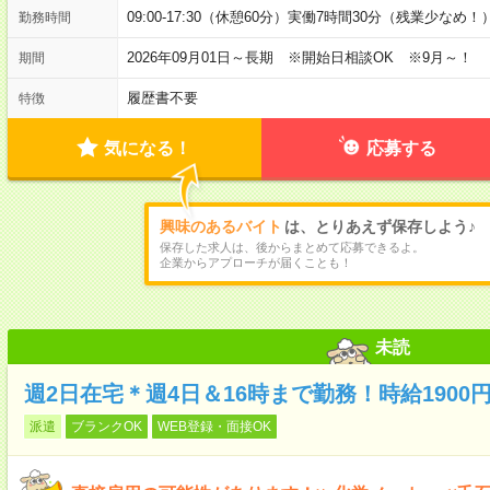
09:00-17:30（休憩60分）実働7時間30分（残業少なめ！
勤務時間
2026年09月01日～長期 ※開始日相談OK ※9月～！
期間
履歴書不要
特徴
気になる！
応募する
興味のあるバイト
は、とりあえず保存しよう♪
保存した求人は、後からまとめて応募できるよ。
企業からアプローチが届くことも！
未読
週2日在宅＊週4日＆16時まで勤務！時給190
派遣
ブランクOK
WEB登録・面接OK