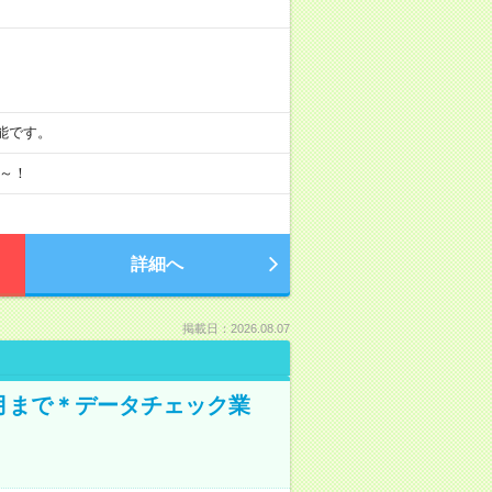
可能です。
月～！
詳細へ
掲載日：2026.08.07
1月まで＊データチェック業