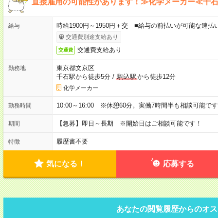
直接雇用の可能性があります！≫化学メーカー≪千
時給1900円～1950円＋交 ■給与の前払いが可能な速
給与
交通費別途支給あり
交通費支給あり
交通費
東京都文京区
勤務地
千石駅から徒歩5分
/
駒込駅
から徒歩12分
化学メーカー
10:00～16:00 ※休憩60分。実働7時間半も相談可能で
勤務時間
【急募】即日～長期 ※開始日はご相談可能です！
期間
履歴書不要
特徴
気になる！
応募する
あなたの閲覧履歴からのオス