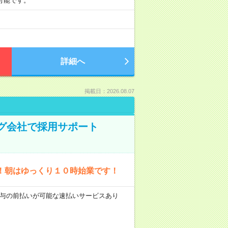
も可能です。
詳細へ
掲載日：2026.08.07
ング会社で採用サポート
！朝はゆっくり１０時始業です！
 ■給与の前払いが可能な速払いサービスあり