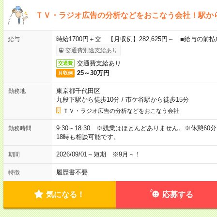
ＴＶ・ラジオ広告の分析などをおこなう会社！駅か
時給1700円＋交 【月収例】282,625円～ ■給与の
給与
交通費別途支給あり
交通費支給あり
交通費
25～30万円
月収例
東京都千代田区
勤務地
九段下駅から徒歩10分
/
市ケ谷駅から徒歩15分
ＴＶ・ラジオ広告の分析などをおこなう会社
9:30～18:30 ※残業はほとんどありません。※休憩60
勤務時間
18時も相談可能です。
2026/09/01～短期 ※9月～！
期間
履歴書不要
特徴
気になる！
応募する