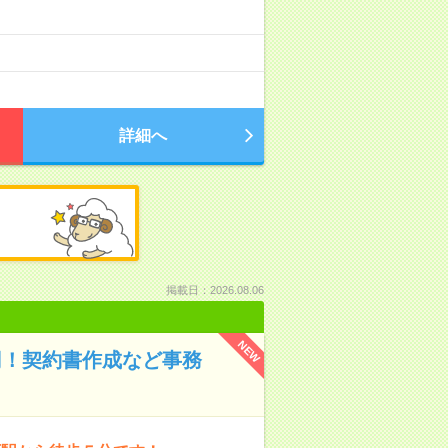
）
詳細へ
掲載日：2026.08.06
NEW
0円！契約書作成など事務