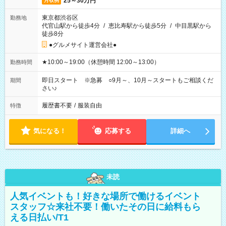
25～30万円
月収例
東京都渋谷区
勤務地
代官山駅から徒歩4分
/
恵比寿駅から徒歩5分
/
中目黒駅から
徒歩8分
●グルメサイト運営会社●
★10:00～19:00（休憩時間 12:00～13:00）
勤務時間
即日スタート ※急募 ○9月～、10月～スタートもご相談くだ
期間
さい♪
履歴書不要
/
服装自由
特徴
気になる！
応募する
詳細へ
未読
人気イベントも！好きな場所で働けるイベント
スタッフ☆来社不要！働いたその日に給料もら
える日払い/T1