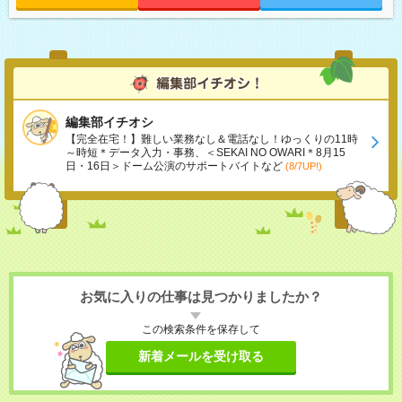
編集部イチオシ
【完全在宅！】難しい業務なし＆電話なし！ゆっくりの11時
～時短＊データ入力・事務、＜SEKAI NO OWARI＊8月15
日・16日＞ドーム公演のサポートバイトなど
(8/7UP!)
お気に入りの仕事は見つかりましたか？
この検索条件を保存して
新着メールを受け取る