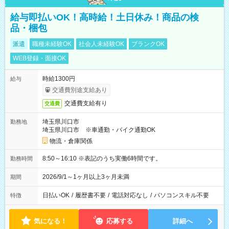
給与即払いOK！高時給！土日休み！商品の検
品・梱包
派遣
職種未経験OK
社会人未経験OK
ブランクOK
WEB登録・面接OK
時給1300円
給与
交通費別途支給あり
交通費支給有り
交通費
埼玉県川口市
勤務地
埼玉県川口市 ※車通勤・バイク通勤OK
物流・倉庫関係
8:50～16:10 ※表記のうち実働6時間です。
勤務時間
2026/9/1～1ヶ月以上3ヶ月未満
期間
日払いOK
/
履歴書不要
/
電話対応なし
/
パソコンスキル不要
特徴
気になる！
応募する
詳細へ