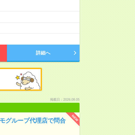
）
詳細へ
掲載日：2026.08.05
NEW
コモグループ代理店で問合