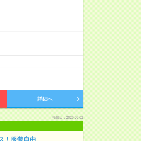
詳細へ
掲載日：2026.08.02
ス！服装自由