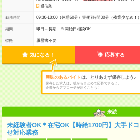
通信業
09:30-18:00（休憩60分）実働7時間30分（残業少なめ！
勤務時間
即日～長期 ※開始日相談OK
期間
履歴書不要
特徴
気になる！
応募する
興味のあるバイト
は、とりあえず保存しよう♪
保存した求人は、後からまとめて応募できるよ。
企業からアプローチが届くことも！
未読
未経験者OK＊在宅OK【時給1700円】大手ド
せ対応業務