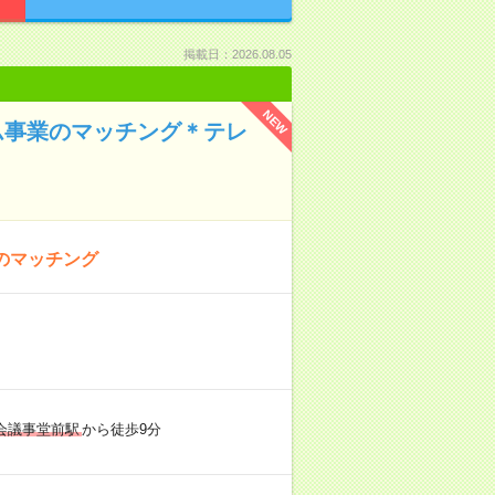
掲載日：2026.08.05
NEW
ム事業のマッチング＊テレ
のマッチング
会議事堂前駅
から徒歩9分