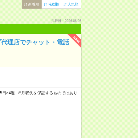
新着順
時給順
人気順
掲載日：2026.08.05
NEW
プ代理店でチャット・電話
m×週5日×4週 ※月収例を保証するものではあり