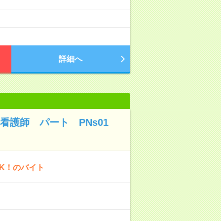
詳細へ
護師 パート PNs01
OK！のバイト