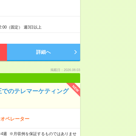
2:00（固定） 週3日以上
詳細へ
掲載日：2026.08.03
NEW
王でのテレマーケティング
ンオペレーター
週5日×4週 ※月収例を保証するものではありませ