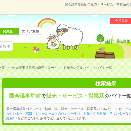
国会議事堂前駅で販売・サービス・営業系の
会員登録
エリア変更
関東版
望条件
一覧
国会議事堂前駅の販売・サービス・営業系のアルバイト・バイト一覧
検索結果
国会議事堂前
販売・サービス・営業系
で
のバイト一覧
国会議事堂前のアルバイト情報です。販売・サービス・営業系のアルバイトには、
テ
ルセンター
、
窓口・ショールーム・カウンター受付
、
営業・企画営業・ラウンダー
な
経験OK
などのこだわり条件で絞り込んでいただけます。