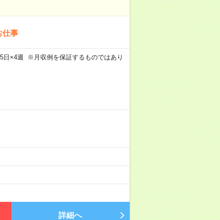
お仕事
m×週5日×4週 ※月収例を保証するものではあり
）
詳細へ