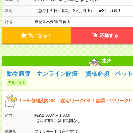
【急募】即日～長期（3カ月以上） ★8月～OK！
期間
履歴書不要
/
服装自由
特徴
気になる！
応募する
未読
動物病院 オンライン診療 資格必須 ペット看
アルバイト
1日5時間以内OK！在宅ワークOK！副業・Wワーク
時給1,300円～1,300円
給与
【試用期間】試用期間なし
フルリモート（完全在宅）
勤務地