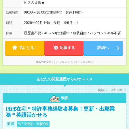
ビスの提供★
09:00～18:00(実働8時間 休憩1時間)
勤務時間
2026年09月上旬～長期 ※9月～！
期間
履歴書不要
/
40～50代活躍中
/
服装自由
/
パソコンスキル不要
特徴
気になる！
応募する
詳細へ
掲載元企業名
パーソルテンプスタッフ株式会社
あなたの閲覧履歴からのオススメ
掲載日：2026.08.07
未読
ほぼ在宅＊特許事務経験者募集！更新・出願業
務＊英語活かせる
派遣
WEB登録・面接OK