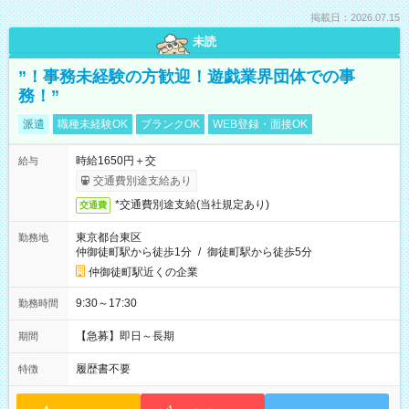
掲載日：2026.07.15
未読
”！事務未経験の方歓迎！遊戯業界団体での事
務！”
派遣
職種未経験OK
ブランクOK
WEB登録・面接OK
時給1650円＋交
給与
交通費別途支給あり
*交通費別途支給(当社規定あり)
交通費
東京都台東区
勤務地
仲御徒町駅から徒歩1分
/
御徒町駅から徒歩5分
仲御徒町駅近くの企業
9:30～17:30
勤務時間
【急募】即日～長期
期間
履歴書不要
特徴