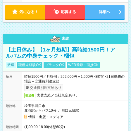
気になる！
応募する
詳細へ
未読
【土日休み】【1ヶ月短期】高時給1500円！ア
ルバムの中身チェック・梱包
派遣
職種未経験OK
ブランクOK
WEB登録・面接OK
時給1500円／月収例：252,000円＝1,500円×8時間×21日勤務の
給与
場合＋交通費別途支給
交通費別途支給あり
実費支給／当社規定あり。
交通費
埼玉県川口市
勤務地
赤羽駅からバス10分
/
川口元郷駅
情報・出版・メディア
(1)09:00-18:00(休憩60分)
勤務時間