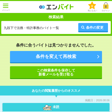
0
メニュー
気になる！
ログイン
検索結果
条件の変更
九段下で法務・特許事務のバイト一覧
条件に合うバイトは見つかりませんでした。
条件を変えて再検索
この検索条件を保存して
新着メールを受け取る
あなたの閲覧履歴からのオススメ
掲載日：2026.08.06
未読