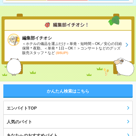
編集部イチオシ
＜ホテルの備品を運ぶだけ＞単発・短時間～OK／安心の日給
保障＊夜勤、＜単発＊1日～OK！＞コンサートなどのグッズ
販売スタッフ＊など
(8/6UP!)
かんたん検索はこちら
エンバイトTOP
人気のバイト
あなたへのおすすめバイト