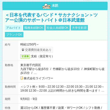
未読
＜日本を代表するバンド＊サカナクション＞ツ
アー公演のサポートバイト＠日本武道館
アルバイト
職種未経験OK
社会人未経験OK
大学生歓迎
ブランクOK
時給1250円～
給与
交通費別途支給あり
支給（規定有り）
交通費
東京都千代田区
勤務地
九段下駅から徒歩5分
/
竹橋駅から徒歩10分
/
神保町駅から徒
歩15分
/
…
株式会社ライブパワー
＜シフト例＞ 9:00～22:30 12:30～22:00 15:30～21:00 12:30～
勤務時間
19:00 12:30～22:00 上記の時間から好きな時間を選べます！ ※
時間は変更となる可能性があります
9月8日・9日
期間
週1日からOK
/
履歴書不要
/
副業・WワークOK
/
シフト勤務
/
特徴