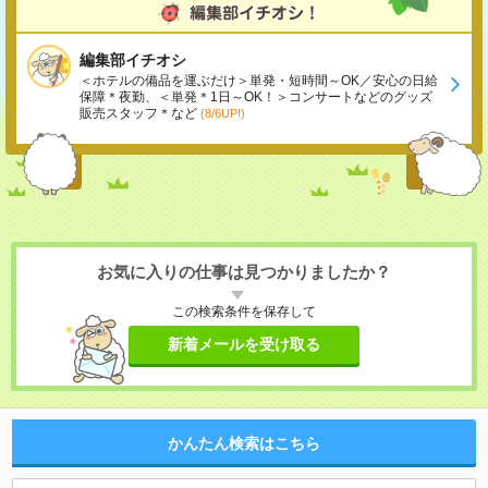
編集部イチオシ
＜ホテルの備品を運ぶだけ＞単発・短時間～OK／安心の日給
保障＊夜勤、＜単発＊1日～OK！＞コンサートなどのグッズ
販売スタッフ＊など
(8/6UP!)
お気に入りの仕事は見つかりましたか？
この検索条件を保存して
新着メールを受け取る
かんたん検索はこちら