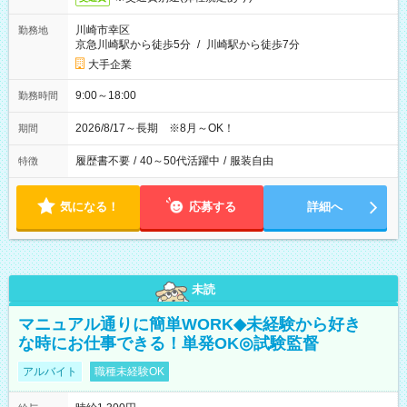
川崎市幸区
勤務地
京急川崎駅から徒歩5分
/
川崎駅から徒歩7分
大手企業
9:00～18:00
勤務時間
2026/8/17～長期 ※8月～OK！
期間
履歴書不要
/
40～50代活躍中
/
服装自由
特徴
気になる！
応募する
詳細へ
未読
マニュアル通りに簡単WORK◆未経験から好き
な時にお仕事できる！単発OK◎試験監督
アルバイト
職種未経験OK