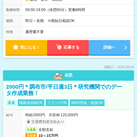
09:00-18:00（休憩60分）実働8時間
勤務時間
即日～長期 ※開始日相談OK
期間
履歴書不要
特徴
気になる！
応募する
詳細へ
掲載日：2026.08.03
未読
2000円＊調布市/平日週3日＊研究機関でのデー
タ作成業務！
派遣
職種未経験OK
ブランクOK
WEB登録・面接OK
時給2000円 月収例 120,000円
給与
交通費別途支給あり
全額支給
交通費
10～15万円
月収例