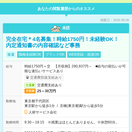
あなたの閲覧履歴からのオススメ
掲載日：2026.08.06
未読
完全在宅＊4名募集！時給1750円！未経験OK！
内定通知書の内容確認など事務
派遣
職種未経験OK
ブランクOK
WEB登録・面接OK
時給1750円＋交 【月収例】290,937円～ ■給与の前払いが可
給与
能な速払いサービスあり
交通費別途支給あり
交通費支給あり
交通費
25～30万円
月収例
東京都千代田区
勤務地
東京駅から徒歩1分
/
京橋(東京都)駅から徒歩5分
人材サービス会社
9:30～18:15 ※残業はほとんどありません。※休憩60分。
勤務時間