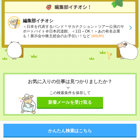
編集部イチオシ
＜日本を代表するバンド＊サカナクション＞ツアー公演のサ
ポートバイト＠日本武道館、＜1日～OK！＞あの有名企業
も！展示会や株主総会のお手伝い！など
(8/5UP!)
お気に入りの仕事は見つかりましたか？
この検索条件を保存して
新着メールを受け取る
かんたん検索はこちら