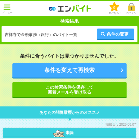
0
メニュー
気になる！
ログイン
検索結果
条件の変更
吉祥寺で金融事務（銀行）のバイト一覧
条件に合うバイトは見つかりませんでした。
条件を変えて再検索
この検索条件を保存して
新着メールを受け取る
あなたの閲覧履歴からのオススメ
掲載日：2026.08.07
未読