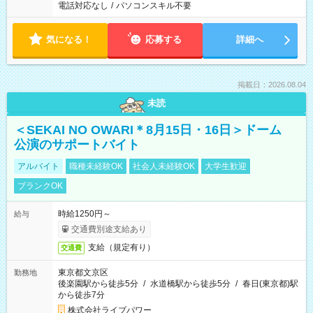
電話対応なし
/
パソコンスキル不要
気になる！
応募する
詳細へ
掲載日：2026.08.04
未読
＜SEKAI NO OWARI＊8月15日・16日＞ドーム
公演のサポートバイト
アルバイト
職種未経験OK
社会人未経験OK
大学生歓迎
ブランクOK
時給1250円～
給与
交通費別途支給あり
支給（規定有り）
交通費
東京都文京区
勤務地
後楽園駅から徒歩5分
/
水道橋駅から徒歩5分
/
春日(東京都)駅
から徒歩7分
株式会社ライブパワー