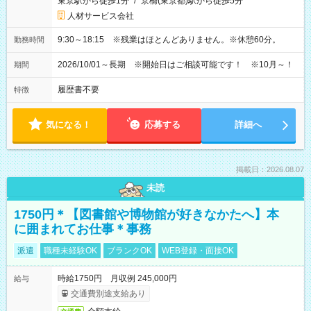
東京駅から徒歩1分
/
京橋(東京都)駅から徒歩5分
人材サービス会社
9:30～18:15 ※残業はほとんどありません。※休憩60分。
勤務時間
2026/10/01～長期 ※開始日はご相談可能です！ ※10月～！
期間
履歴書不要
特徴
気になる！
応募する
詳細へ
掲載日：2026.08.07
未読
1750円＊【図書館や博物館が好きなかたへ】本
に囲まれてお仕事＊事務
派遣
職種未経験OK
ブランクOK
WEB登録・面接OK
時給1750円 月収例 245,000円
給与
交通費別途支給あり