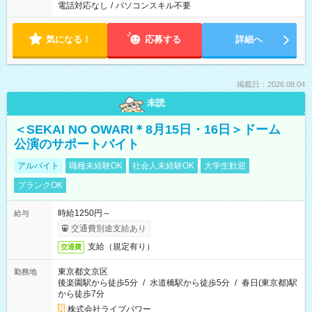
電話対応なし
/
パソコンスキル不要
気になる！
応募する
詳細へ
掲載日：2026.08.04
未読
＜SEKAI NO OWARI＊8月15日・16日＞ドーム
公演のサポートバイト
アルバイト
職種未経験OK
社会人未経験OK
大学生歓迎
ブランクOK
時給1250円～
給与
交通費別途支給あり
支給（規定有り）
交通費
東京都文京区
勤務地
後楽園駅から徒歩5分
/
水道橋駅から徒歩5分
/
春日(東京都)駅
から徒歩7分
株式会社ライブパワー