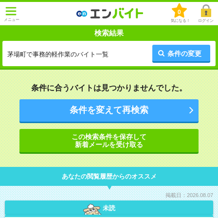
0
メニュー
気になる！
ログイン
検索結果
条件の変更
茅場町で事務的軽作業のバイト一覧
条件に合うバイトは見つかりませんでした。
条件を変えて再検索
この検索条件を保存して
新着メールを受け取る
あなたの閲覧履歴からのオススメ
掲載日：2026.08.07
未読