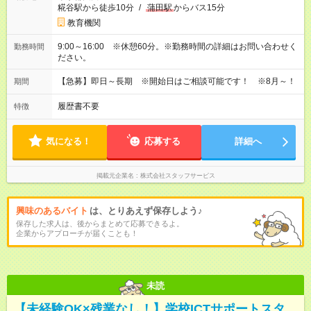
糀谷駅から徒歩10分
/
蒲田駅
からバス15分
教育機関
9:00～16:00 ※休憩60分。※勤務時間の詳細はお問い合わせく
勤務時間
ださい。
【急募】即日～長期 ※開始日はご相談可能です！ ※8月～！
期間
履歴書不要
特徴
気になる！
応募する
詳細へ
掲載元企業名
株式会社スタッフサービス
興味のあるバイト
は、とりあえず保存しよう♪
保存した求人は、後からまとめて応募できるよ。
企業からアプローチが届くことも！
未読
【未経験OK×残業なし！】学校ICTサポートスタ