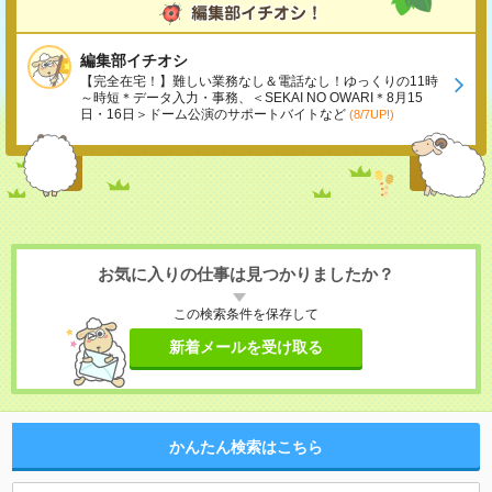
編集部イチオシ
【完全在宅！】難しい業務なし＆電話なし！ゆっくりの11時
～時短＊データ入力・事務、＜SEKAI NO OWARI＊8月15
日・16日＞ドーム公演のサポートバイトなど
(8/7UP!)
お気に入りの仕事は見つかりましたか？
この検索条件を保存して
新着メールを受け取る
かんたん検索はこちら