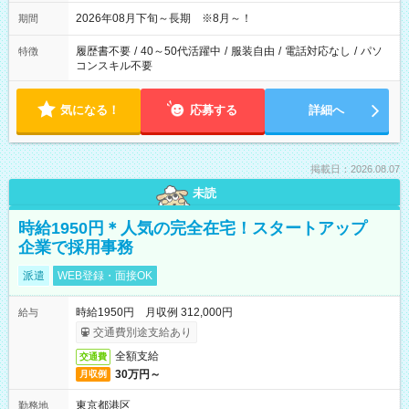
2026年08月下旬～長期 ※8月～！
期間
履歴書不要
/
40～50代活躍中
/
服装自由
/
電話対応なし
/
パソ
特徴
コンスキル不要
気になる！
応募する
詳細へ
掲載日：2026.08.07
未読
時給1950円＊人気の完全在宅！スタートアップ
企業で採用事務
派遣
WEB登録・面接OK
時給1950円 月収例 312,000円
給与
交通費別途支給あり
全額支給
交通費
30万円～
月収例
東京都港区
勤務地