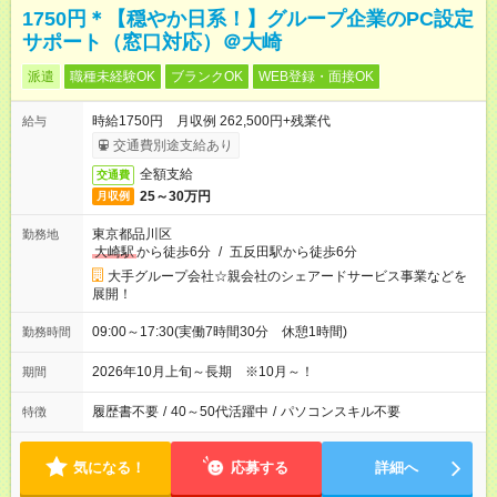
1750円＊【穏やか日系！】グループ企業のPC設定
サポート（窓口対応）＠大崎
派遣
職種未経験OK
ブランクOK
WEB登録・面接OK
時給1750円 月収例 262,500円+残業代
給与
交通費別途支給あり
全額支給
交通費
25～30万円
月収例
東京都品川区
勤務地
大崎駅
から徒歩6分
/
五反田駅から徒歩6分
大手グループ会社☆親会社のシェアードサービス事業などを
展開！
09:00～17:30(実働7時間30分 休憩1時間)
勤務時間
2026年10月上旬～長期 ※10月～！
期間
履歴書不要
/
40～50代活躍中
/
パソコンスキル不要
特徴
気になる！
応募する
詳細へ