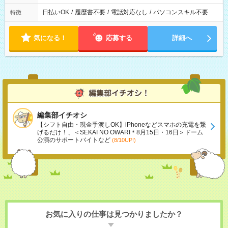
日払いOK
/
履歴書不要
/
電話対応なし
/
パソコンスキル不要
特徴
気になる！
応募する
詳細へ
編集部イチオシ
【シフト自由・現金手渡しOK】iPhoneなどスマホの充電を繋
げるだけ！、＜SEKAI NO OWARI＊8月15日・16日＞ドーム
公演のサポートバイトなど
(8/10UP!)
お気に入りの仕事は見つかりましたか？