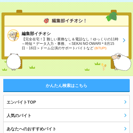
編集部イチオシ
【完全在宅！】難しい業務なし＆電話なし！ゆっくりの11時
～時短＊データ入力・事務、＜SEKAI NO OWARI＊8月15
日・16日＞ドーム公演のサポートバイトなど
(8/7UP!)
かんたん検索はこちら
エンバイトTOP
人気のバイト
あなたへのおすすめバイト