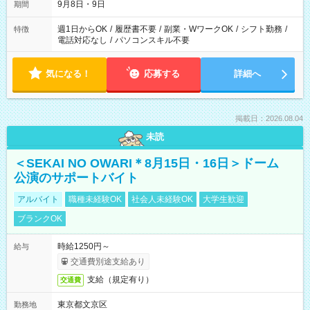
9月8日・9日
期間
週1日からOK
/
履歴書不要
/
副業・WワークOK
/
シフト勤務
/
特徴
電話対応なし
/
パソコンスキル不要
気になる！
応募する
詳細へ
掲載日：2026.08.04
未読
＜SEKAI NO OWARI＊8月15日・16日＞ドーム
公演のサポートバイト
アルバイト
職種未経験OK
社会人未経験OK
大学生歓迎
ブランクOK
時給1250円～
給与
交通費別途支給あり
支給（規定有り）
交通費
東京都文京区
勤務地