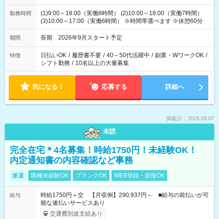
(1)9:00～18:00（実働8時間） (2)10:00～18:00（実働7時間）
勤務時間
(3)10:00～17:00（実働6時間） ※時間帯選べます ※休憩60分
長期 2026年9月スタート予定
期間
日払いOK
/
履歴書不要
/
40～50代活躍中
/
副業・WワークOK
/
特徴
シフト勤務
/
10名以上の大量募集
気になる！
応募する
詳細へ
掲載日：2026.08.07
未読
完全在宅＊4名募集！時給1750円！未経験OK！
内定通知書の内容確認など事務
派遣
職種未経験OK
ブランクOK
WEB登録・面接OK
時給1750円＋交 【月収例】290,937円～ ■給与の前払いが可
給与
能な速払いサービスあり
交通費別途支給あり