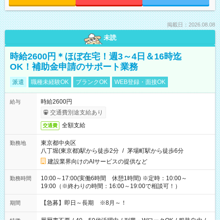
掲載日：2026.08.08
未読
時給2600円＊ほぼ在宅！週3～4日＆16時迄
OK！補助金申請のサポート業務
派遣
職種未経験OK
ブランクOK
WEB登録・面接OK
時給2600円
給与
交通費別途支給あり
全額支給
交通費
東京都中央区
勤務地
八丁堀(東京都)駅から徒歩2分
/
茅場町駅から徒歩6分
建設業界向けのAIサービスの提供など
10:00～17:00(実働6時間 休憩1時間) ※定時：10:00～
勤務時間
19:00（※終わりの時間：16:00～19:00で相談可！）
【急募】即日～長期 ※8月～！
期間