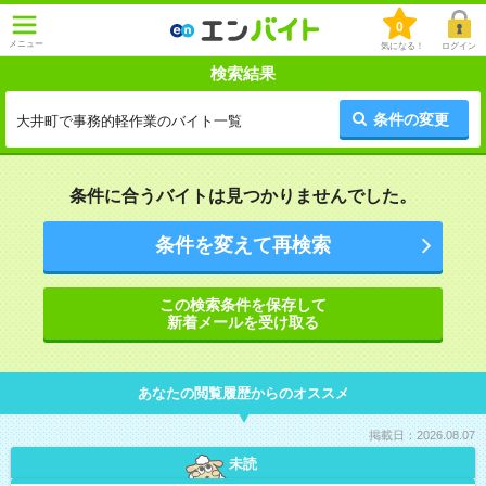
0
メニュー
気になる！
ログイン
検索結果
条件の変更
大井町で事務的軽作業のバイト一覧
条件に合うバイトは見つかりませんでした。
条件を変えて再検索
この検索条件を保存して
新着メールを受け取る
あなたの閲覧履歴からのオススメ
掲載日：2026.08.07
未読