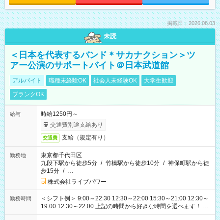
掲載日：2026.08.03
未読
＜日本を代表するバンド＊サカナクション＞ツ
アー公演のサポートバイト＠日本武道館
アルバイト
職種未経験OK
社会人未経験OK
大学生歓迎
ブランクOK
時給1250円～
給与
交通費別途支給あり
支給（規定有り）
交通費
東京都千代田区
勤務地
九段下駅から徒歩5分
/
竹橋駅から徒歩10分
/
神保町駅から徒
歩15分
/
…
株式会社ライブパワー
＜シフト例＞ 9:00～22:30 12:30～22:00 15:30～21:00 12:30～
勤務時間
19:00 12:30～22:00 上記の時間から好きな時間を選べます！ ※
時間は変更となる可能性があります