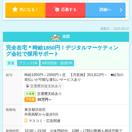
気になる！
応募する
詳細へ
掲載日：2026.08.07
未読
完全在宅＊時給1850円！デジタルマーケティン
グ会社で採用サポート
派遣
ブランクOK
WEB登録・面接OK
時給1850円～2000円＋交 【月収例】353,812円～ ■給与の
給与
前払いが可能な速払いサービスあり
交通費別途支給あり
交通費支給あり
交通費
30万円～
月収例
東京都渋谷区
勤務地
外苑前駅から徒歩5分
マスコミ・広告関連
10:00～19:00 ※休憩60分。10時～17時の勤務も相談可能で
勤務時間