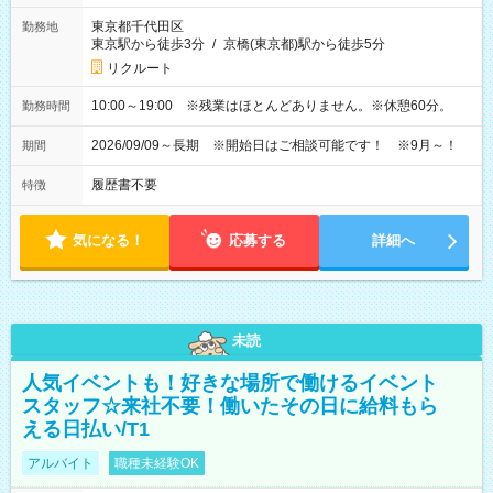
東京都千代田区
勤務地
東京駅から徒歩3分
/
京橋(東京都)駅から徒歩5分
リクルート
10:00～19:00 ※残業はほとんどありません。※休憩60分。
勤務時間
2026/09/09～長期 ※開始日はご相談可能です！ ※9月～！
期間
履歴書不要
特徴
気になる！
応募する
詳細へ
未読
人気イベントも！好きな場所で働けるイベント
スタッフ☆来社不要！働いたその日に給料もら
える日払い/T1
アルバイト
職種未経験OK