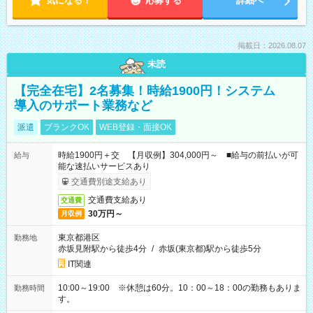
気になる！
応募する
詳細へ
掲載日：2026.08.07
未読
【完全在宅】2名募集！時給1900円！システム
導入のサポート業務など
派遣
ブランクOK
WEB登録・面接OK
時給1900円＋交 【月収例】304,000円～ ■給与の前払いが可
給与
能な速払いサービスあり
交通費別途支給あり
交通費支給あり
交通費
30万円～
月収例
東京都港区
勤務地
赤坂見附駅から徒歩4分
/
赤坂(東京都)駅から徒歩5分
IT関連
10:00～19:00 ※休憩は60分。10：00～18：00の勤務もありま
勤務時間
す。