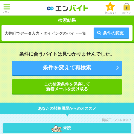
0
メニュー
気になる！
ログイン
検索結果
条件の変更
大井町でデータ入力・タイピングのバイト一覧
条件に合うバイトは見つかりませんでした。
条件を変えて再検索
この検索条件を保存して
新着メールを受け取る
あなたの閲覧履歴からのオススメ
掲載日：2026.08.07
未読