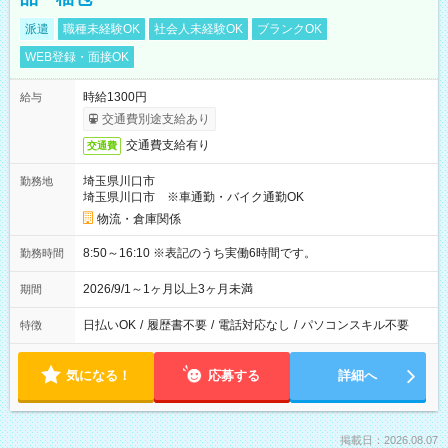
派遣
職種未経験OK
社会人未経験OK
ブランクOK
WEB登録・面接OK
時給1300円
給与
交通費別途支給あり
交通費支給有り
交通費
埼玉県川口市
勤務地
埼玉県川口市 ※車通勤・バイク通勤OK
物流・倉庫関係
8:50～16:10 ※表記のうち実働6時間です。
勤務時間
2026/9/1～1ヶ月以上3ヶ月未満
期間
日払いOK
/
履歴書不要
/
電話対応なし
/
パソコンスキル不要
特徴
気になる！
応募する
詳細へ
掲載日：2026.08.07