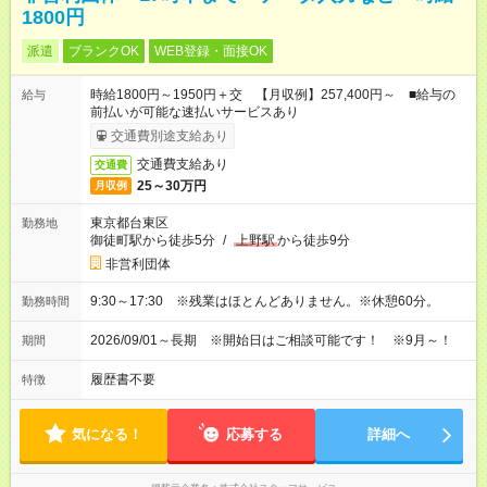
1800円
派遣
ブランクOK
WEB登録・面接OK
時給1800円～1950円＋交 【月収例】257,400円～ ■給与の
給与
前払いが可能な速払いサービスあり
交通費別途支給あり
交通費支給あり
交通費
25～30万円
月収例
東京都台東区
勤務地
御徒町駅から徒歩5分
/
上野駅
から徒歩9分
非営利団体
9:30～17:30 ※残業はほとんどありません。※休憩60分。
勤務時間
2026/09/01～長期 ※開始日はご相談可能です！ ※9月～！
期間
履歴書不要
特徴
気になる！
応募する
詳細へ