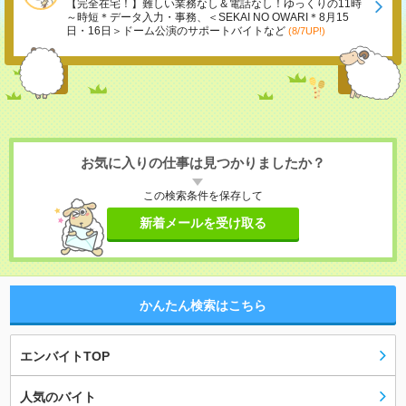
【完全在宅！】難しい業務なし＆電話なし！ゆっくりの11時
～時短＊データ入力・事務、＜SEKAI NO OWARI＊8月15
日・16日＞ドーム公演のサポートバイトなど
(8/7UP!)
お気に入りの仕事は見つかりましたか？
この検索条件を保存して
新着メールを受け取る
かんたん検索はこちら
エンバイトTOP
人気のバイト