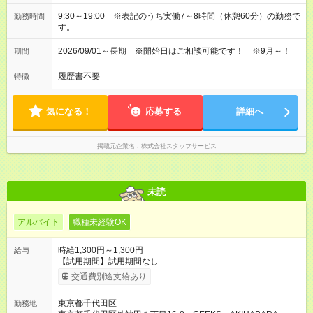
9:30～19:00 ※表記のうち実働7～8時間（休憩60分）の勤務で
勤務時間
す。
2026/09/01～長期 ※開始日はご相談可能です！ ※9月～！
期間
履歴書不要
特徴
気になる！
応募する
詳細へ
掲載元企業名
株式会社スタッフサービス
未読
アルバイト
職種未経験OK
時給1,300円～1,300円
給与
【試用期間】試用期間なし
交通費別途支給あり
東京都千代田区
勤務地