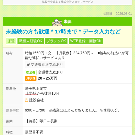
掲載元企業名
株式会社スタッフサービス
掲載日：2026.08.01
未読
未経験の方も歓迎＊17時まで＊データ入力など
派遣
職種未経験OK
ブランクOK
WEB登録・面接OK
時給1550円＋交 【月収例】224,750円～ ■給与の前払いが可
給与
能な速払いサービスあり
交通費別途支給あり
交通費支給あり
交通費
20～25万円
月収例
埼玉県上尾市
勤務地
上野駅
から徒歩10分
建設会社
9:00～17:00 ※残業はほとんどありません。※休憩60分。
勤務時間
【急募】即日～長期
期間
履歴書不要
特徴