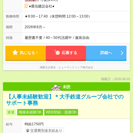
●通信建設会社●
★9:00～17:40（休憩時間 12:00～13:00）
勤務時間
2026年8月～
期間
履歴書不要
/
40～50代活躍中
/
服装自由
特徴
気になる！
応募する
詳細へ
掲載元企業名
ヒューマンリソシア株式会社
掲載日：2026.08.03
未読
【人事未経験歓迎】＊大手鉄道グループ会社での
サポート事務
派遣
職種未経験OK
WEB登録・面接OK
時給1750円
給与
交通費別途支給あり