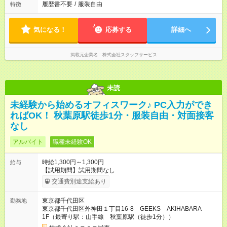
履歴書不要
/
服装自由
特徴
気になる！
応募する
詳細へ
掲載元企業名
株式会社スタッフサービス
未読
未経験から始めるオフィスワーク♪ PC入力ができ
ればOK！ 秋葉原駅徒歩1分・服装自由・対面接客
なし
アルバイト
職種未経験OK
時給1,300円～1,300円
給与
【試用期間】試用期間なし
交通費別途支給あり
東京都千代田区
勤務地
東京都千代田区外神田１丁目16-8 GEEKS AKIHABARA
1F（最寄り駅：山手線 秋葉原駅（徒歩1分））