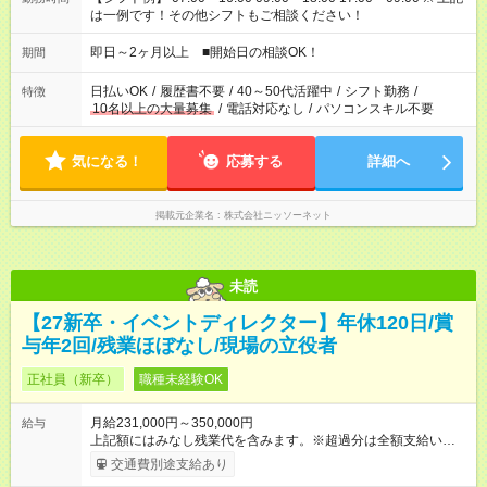
は一例です！その他シフトもご相談ください！
即日～2ヶ月以上 ■開始日の相談OK！
期間
日払いOK
/
履歴書不要
/
40～50代活躍中
/
シフト勤務
/
特徴
10名以上の大量募集
/
電話対応なし
/
パソコンスキル不要
気になる！
応募する
詳細へ
掲載元企業名
株式会社ニッソーネット
未読
【27新卒・イベントディレクター】年休120日/賞
与年2回/残業ほぼなし/現場の立役者
正社員（新卒）
職種未経験OK
月給231,000円～350,000円
給与
上記額にはみなし残業代を含みます。※超過分は全額支給いたし
ます。 みなし残業代 24,000円 ～ 37,000円／月 みなし残業時
交通費別途支給あり
間 15時間／月 【給与】 月給： 大卒・院卒 ：243，000