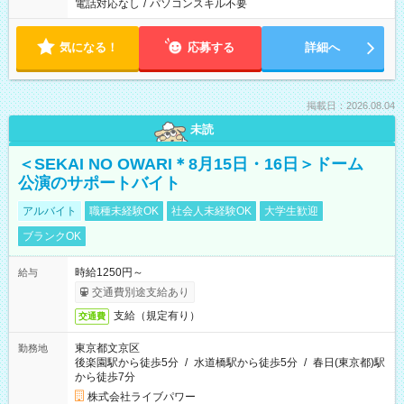
電話対応なし
/
パソコンスキル不要
気になる！
応募する
詳細へ
掲載日：2026.08.04
未読
＜SEKAI NO OWARI＊8月15日・16日＞ドーム
公演のサポートバイト
アルバイト
職種未経験OK
社会人未経験OK
大学生歓迎
ブランクOK
時給1250円～
給与
交通費別途支給あり
支給（規定有り）
交通費
東京都文京区
勤務地
後楽園駅から徒歩5分
/
水道橋駅から徒歩5分
/
春日(東京都)駅
から徒歩7分
株式会社ライブパワー