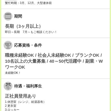
繁忙時期：3月、12月、大型連休前
期間
長期（3ヶ月以上）
即日～長期 7月～もご相談ください！
応募資格・条件
職種未経験OK / 社会人未経験OK / ブランクOK /
10名以上の大量募集 / 40～50代活躍中 / 副業・W
ワークOK
未経験OK！
待遇・福利厚生
正社員登用あり
1.休憩室（レンジ、給湯器有）
2.更衣室
3.ロッカー