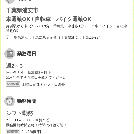
千葉県浦安市
車通勤OK / 自転車・バイク通勤OK
舞浜駅から車8分（バス9分 千鳥北下車徒歩1分） ＊車・バイク・自転車
通勤OK
千葉県浦安市千鳥にある企業（千葉県浦安市千鳥12-22）
勤務曜日
週2～3
日～金のうち基本週3日以上
※お仕事できる曜日を教えてください！
土曜日定休＋シフト日以外
休日休暇
勤務時間
シフト勤務
21：00～6：00（休憩75分）
勤務開始時間と終了時間は相談可能！
1～2時間/日
残業時間