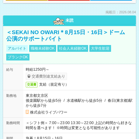
掲載日：2026.08.04
未読
＜SEKAI NO OWARI＊8月15日・16日＞ドーム
公演のサポートバイト
アルバイト
職種未経験OK
社会人未経験OK
大学生歓迎
ブランクOK
時給1250円～
給与
交通費別途支給あり
支給（規定有り）
交通費
東京都文京区
勤務地
後楽園駅から徒歩5分
/
水道橋駅から徒歩5分
/
春日(東京都)駅
から徒歩7分
株式会社ライブパワー
＜シフト例＞ 7:00～23:00 13:30～22:00 上記の時間から好きな
勤務時間
時間を選べます！ ※時間は変更となる可能性があります
急募！8月15日・16日
期間