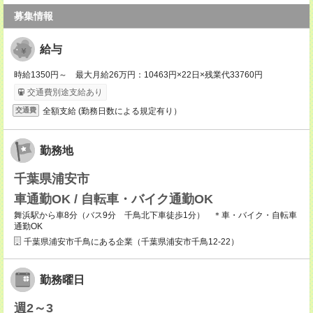
募集情報
給与
時給1350円～ 最大月給26万円：10463円×22日×残業代33760円
交通費別途支給あり
全額支給 (勤務日数による規定有り）
交通費
勤務地
千葉県浦安市
車通勤OK / 自転車・バイク通勤OK
舞浜駅から車8分（バス9分 千鳥北下車徒歩1分） ＊車・バイク・自転車
通勤OK
千葉県浦安市千鳥にある企業（千葉県浦安市千鳥12-22）
勤務曜日
週2～3