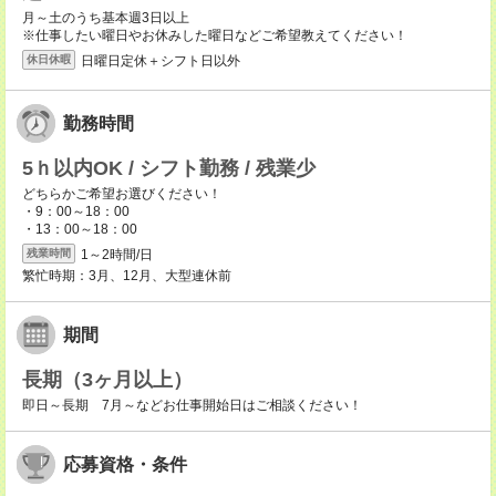
月～土のうち基本週3日以上
※仕事したい曜日やお休みした曜日などご希望教えてください！
日曜日定休＋シフト日以外
休日休暇
勤務時間
5ｈ以内OK / シフト勤務 / 残業少
どちらかご希望お選びください！
・9：00～18：00
・13：00～18：00
1～2時間/日
残業時間
繁忙時期：3月、12月、大型連休前
期間
長期（3ヶ月以上）
即日～長期 7月～などお仕事開始日はご相談ください！
応募資格・条件