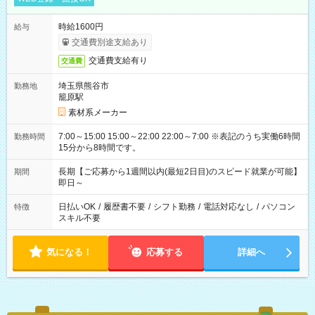
時給1600円
給与
交通費別途支給あり
交通費支給有り
交通費
埼玉県熊谷市
勤務地
籠原駅
素材系メーカー
7:00～15:00 15:00～22:00 22:00～7:00 ※表記のうち実働6時間
勤務時間
15分から8時間です。
長期【ご応募から1週間以内(最短2日目)のスピード就業が可能】
期間
即日～
日払いOK
/
履歴書不要
/
シフト勤務
/
電話対応なし
/
パソコン
特徴
スキル不要
気になる！
応募する
詳細へ