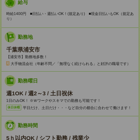
給与
時給1400円 ■日払い・週払いOK！(規定あり) ■現金日払いもOK（規定あ
り）
勤務地
千葉県浦安市
【浦安市】勤務地多数！
大手物流会社（年齢不問／「無理なく続けられる」と好評の職場です）
勤務曜日
週1OK / 週2～3 / 土日祝休
1日のみOK！ ※Ｗワークやスキマでの勤務も可能です！
平日だけ、土日だけ・・・など自分の都合に合わせて働けます！
休日休暇
勤務時間
5ｈ以内OK / シフト勤務 / 残業少