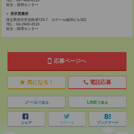
TEL：047-486-4510
担当：採用センター
所沢営業所
埼玉県所沢市北秋津720-7 カデール細渕ビル302
TEL：04-2940-4510
担当：採用センター
応募ページへ
気になる！
電話応募
メール
LINE
で送る
で送る
シェア
ツイート
ブックマーク