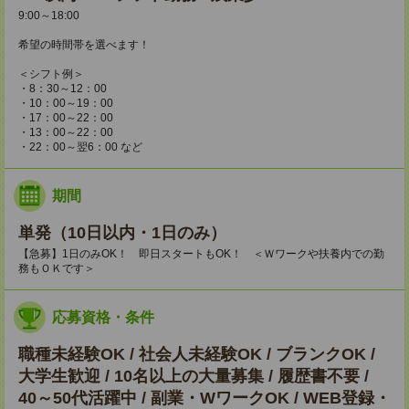
9:00～18:00
希望の時間帯を選べます！
＜シフト例＞
・8：30～12：00
・10：00～19：00
・17：00～22：00
・13：00～22：00
・22：00～翌6：00 など
期間
単発（10日以内・1日のみ）
【急募】1日のみOK！ 即日スタートもOK！ ＜Ｗワークや扶養内での勤
務もＯＫです＞
応募資格・条件
職種未経験OK / 社会人未経験OK / ブランクOK /
大学生歓迎 / 10名以上の大量募集 / 履歴書不要 /
40～50代活躍中 / 副業・WワークOK / WEB登録・