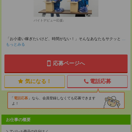
バイトデビュー応援♩
「お小遣い稼ぎたいけど、時間がない！」そんなあなたもサクッと
...
もっとみる
応募ページへ
気になる！
電話応募
電話応募
なら、会員登録しなくても応募できます
よ！
お仕事の概要
＼アパレル商品の仕分け／