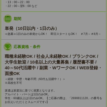
・13：00～22：00
・22：00～翌6：00 など
期間
単発（10日以内・1日のみ）
≪急募≫1日のみの単発からOK！ 即日スタートもOK！ ＃7月～＃8月～
応募資格・条件
職種未経験OK / 社会人未経験OK / ブランクOK /
大学生歓迎 / 10名以上の大量募集 / 履歴書不要 /
40～50代活躍中 / 副業・WワークOK / WEB登録・
面接OK
＜経験・学歴・年齢不問（60代も活躍中！）＞
※高校生不可
派遣は派遣法に基づく就業となります。
アルバイト・パートは1日のみOK。
学生・60歳以上は1日のみOK。【ご応募の際は、「2690811120」の番号を
お伝えいただくとスムーズです♪】