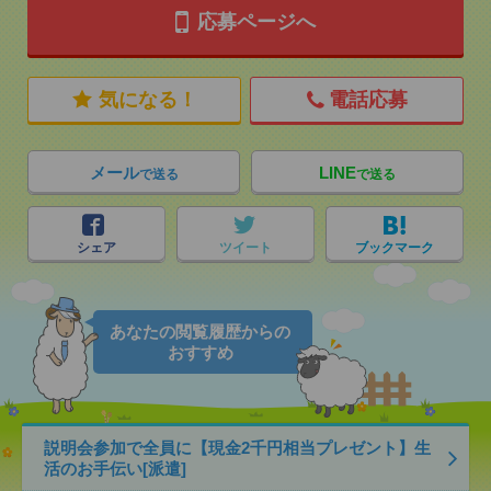
応募ページへ
気になる！
電話応募
メール
LINE
で送る
で送る
シェア
ツイート
ブックマーク
あなたの閲覧履歴からの
おすすめ
説明会参加で全員に【現金2千円相当プレゼント】生
活のお手伝い[派遣]