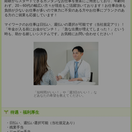
経験からスタートできるカンタンなお仕事を豊富にご用意しており、年齢問
わず、20～60代の幅広い方々が現在もご活躍頂いております！お仕事自体も
負担が少ないお仕事が多いので体力に不安のある方やお仕事にブランクのあ
る方のご就業も応援しています！
マイワークのお仕事は日払い、週払いの選択が可能です（当社規定アリ）！
「年金が入る前にお金がピンチ！」「急な出費が増えてしまった！」という
時も、助かる嬉しいシステムです。お気軽にお問い合わせください！
「短時間がいい！」や「週3日がいい！」な
どあなたの希望を教えてください。
待遇・福利厚生
・日払い、週払い選択可能（当社規定あり）
・残業手当
・リーダー手当