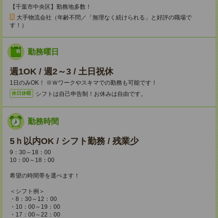
【千葉市中央区】勤務地多数！
大手物流会社（年齢不問／「無理なく続けられる」と好評の職場で
す！）
勤務曜日
週1OK / 週2～3 / 土日祝休
1日のみOK！ ※Ｗワークやスキマでの勤務も可能です！
シフトは自己申告制！お休みは自由です。
休日休暇
勤務時間
5ｈ以内OK / シフト勤務 / 残業少
9：30～18：00
10：00～18：00
希望の時間帯を選べます！
＜シフト例＞
・8：30～12：00
・10：00～19：00
・17：00～22：00