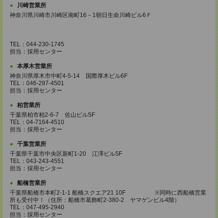
川崎営業所
神奈川県川崎市川崎区南町16－1朝日生命川崎ビル6Ｆ
TEL：044-230-1745
担当：採用センター
本厚木営業所
神奈川県厚木市中町4-5-14 国際厚木ビル6F
TEL：046-297-4501
担当：採用センター
柏営業所
千葉県柏市柏2-6-7 佐山ビル5F
TEL：04-7164-4510
担当：採用センター
千葉営業所
千葉県千葉市中央区新町1-20 江澤ビル5F
TEL：043-243-4551
担当：採用センター
船橋営業所
千葉県船橋市本町2-1-1 船橋スクエア21 10F ※同時に西船橋営業
所も受付中！（住所：船橋市葛飾町2-380-2 ヤマゲンビル4階）
TEL：047-495-2940
担当：採用センター