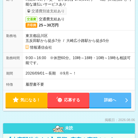
能な速払いサービスあり
交通費別途支給あり
交通費支給あり
交通費
25～30万円
月収例
東京都品川区
勤務地
五反田駅から徒歩7分
/
大崎広小路駅から徒歩5分
情報通信会社
9:00～16:00 ※休憩60分。10時～18時・10時～19時も相談可
勤務時間
能です。
2026/09/01～長期 ※9月～！
期間
履歴書不要
特徴
気になる！
応募する
詳細へ
掲載日：2026.08.06
未読