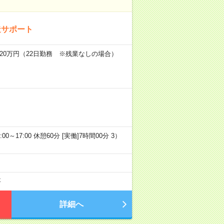
造サポート
20万円（22日勤務 ※残業なしの場合）
:00～17:00 休憩60分 [実働]7時間00分 3）
要
詳細へ