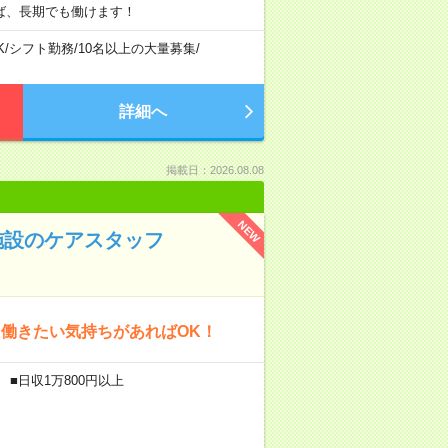
ば、長期でも働けます！
K
/
シフト勤務
/
10名以上の大量募集
/
詳細へ
掲載日：2026.08.08
NEW
施設のケアスタッフ
働きたい気持ちがあればOK！
 ■日収1万800円以上