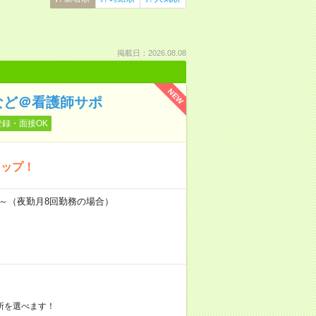
掲載日：2026.08.08
NEW
など＠看護師サポ
登録・面接OK
アップ！
万円～（夜勤月8回勤務の場合）
所を選べます！