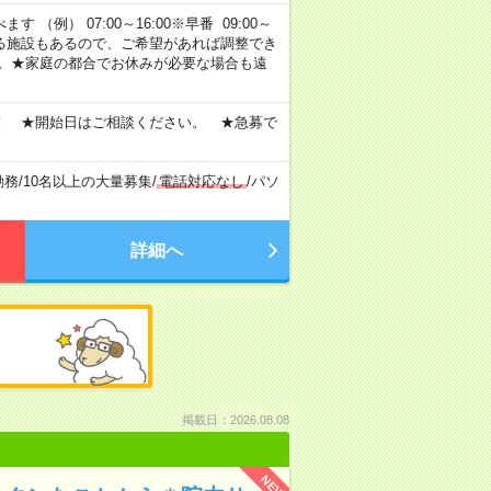
 （例） 07:00～16:00※早番 09:00～
定・選べる施設もあるので、ご希望があれば調整でき
す。★家庭の都合でお休みが必要な場合も遠
！ ★開始日はご相談ください。 ★急募で
勤務
/
10名以上の大量募集
/
電話対応なし
/
パソ
詳細へ
掲載日：2026.08.08
NEW