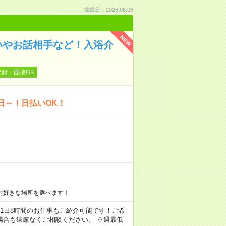
掲載日：2026.08.08
NEW
いやお話相手など！入浴介
登録・面接OK
日～！日払いOK！
お好きな場所を選べます！
ちろん1日8時間のお仕事もご紹介可能です！ご希
場合も遠慮なくご相談ください。 ※週最低