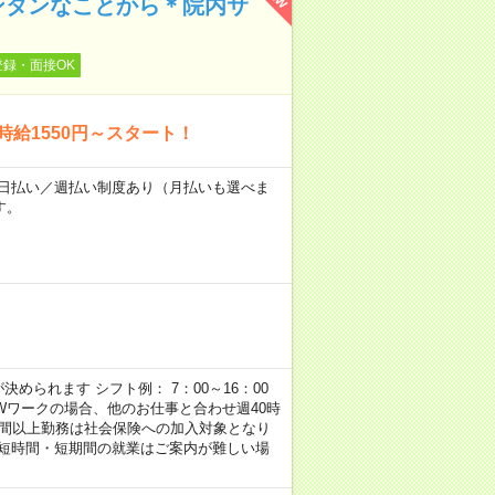
ンタンなことから＊院内サ
登録・面接OK
時給1550円～スタート！
～★日払い／週払い制度あり（月払いも選べま
す。
められます シフト例： 7：00～16：00
 など ※Wワークの場合、他のお仕事と合わせ週40時
時間以上勤務は社会保険への加入対象となり
、短時間・短期間の就業はご案内が難しい場