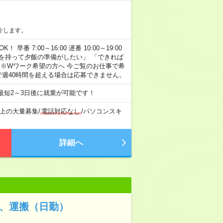
介します。
早番 7:00～16:00 遅番 10:00～19:00
「余裕を持って夕飯の準備がしたい」 「できれば
 ※Wワーク希望の方へ 今ご覧のお仕事で希
で週40時間を超える場合は応募できません。
最短2～3日後に就業が可能です！
以上の大量募集
/
電話対応なし
/
パソコンスキ
詳細へ
品、運搬（日勤）