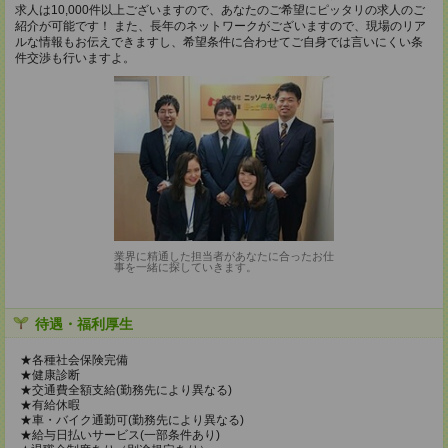
求人は10,000件以上ございますので、あなたのご希望にピッタリの求人のご
紹介が可能です！ また、長年のネットワークがございますので、現場のリア
ルな情報もお伝えできますし、希望条件に合わせてご自身では言いにくい条
件交渉も行いますよ。
業界に精通した担当者があなたに合ったお仕
事を一緒に探していきます。
待遇・福利厚生
★各種社会保険完備
★健康診断
★交通費全額支給(勤務先により異なる)
★有給休暇
★車・バイク通勤可(勤務先により異なる)
★給与日払いサービス(一部条件あり)