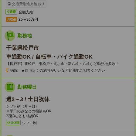
交通費別途支給あり
全額支給
交通費
25～30万円
月収例
勤務地
千葉県松戸市
車通勤OK / 自転車・バイク通勤OK
【松戸市】新松戸・東松戸・北小金・新八柱・八柱など勤務地多数！
病院 ★自宅近くの施設がいいなど勤務地ご相談ください
勤務曜日
週2～3 / 土日祝休
シフト制（月～日）
※平日のみなどの相談もOK
※週3なども相談OK
シフト制
休日休暇