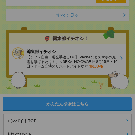
すべて見る
編集部イチオシ
【シフト自由・現金手渡しOK】iPhoneなどスマホの充
電を繋げるだけ！、＜SEKAI NO OWARI＊8月15日・16
日＞ドーム公演のサポートバイトなど
(8/10UP!)
かんたん検索はこちら
エンバイトTOP
人気のバイト