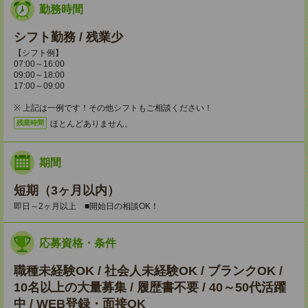
勤務時間
シフト勤務 / 残業少
【シフト例】
07:00～16:00
09:00～18:00
17:00～09:00
※ 上記は一例です！その他シフトもご相談ください！
ほとんどありません。
残業時間
期間
短期（3ヶ月以内）
即日～2ヶ月以上 ■開始日の相談OK！
応募資格・条件
職種未経験OK / 社会人未経験OK / ブランクOK /
10名以上の大量募集 / 履歴書不要 / 40～50代活躍
中 / WEB登録・面接OK