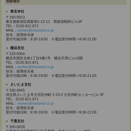
登録場所
東京本社
〒160-0023
東京都新宿区西新宿1-13-12 西新宿昭和ビル3F
TEL：0120-921-871
MAIL：
worker@nissonet.co.jp
担当：採用担当者
受付可能日時：9:30-19:00 ※電話受付時間⇒9:30-21:00
横浜支社
〒220-0004
横浜市西区北幸1丁目4番1号 横浜天理ビル10階
TEL：0120-921-871
MAIL：
worker@nissonet.co.jp
担当：採用担当者
受付可能日時：9:30-19:00 ※電話受付時間⇒9:30-21:00
さいたま支社
〒330-0845
埼玉県さいたま市大宮区仲町 2-23-2 大宮仲町センタービル 3F
TEL：0120-921-871
MAIL：
worker@nissonet.co.jp
担当：採用担当者
受付可能日時：9:30-19:00 ※電話受付時間⇒9:30-21:00
千葉支社
〒260-0028