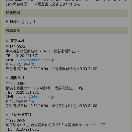
分の職務経歴） ※履歴書は必要ございません
所要時間
約1時間になります
登録場所
東京本社
〒160-0023
東京都新宿区西新宿1-13-12 西新宿昭和ビル3F
TEL：0120-921-871
MAIL：
worker@nissonet.co.jp
担当：採用担当者
受付可能日時：9:30-19:00 ※電話受付時間⇒9:30-21:00
横浜支社
〒220-0004
横浜市西区北幸1丁目4番1号 横浜天理ビル10階
TEL：0120-921-871
MAIL：
worker@nissonet.co.jp
担当：採用担当者
受付可能日時：9:30-19:00 ※電話受付時間⇒9:30-21:00
さいたま支社
〒330-0845
埼玉県さいたま市大宮区仲町 2-23-2 大宮仲町センタービル 3F
TEL：0120-921-871