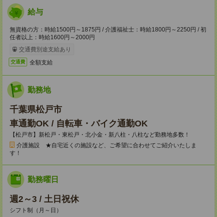
給与
無資格の方：時給1500円～1875円 / 介護福祉士：時給1800円～2250円 / 初
任者以上：時給1600円～2000円
交通費別途支給あり
全額支給
交通費
勤務地
千葉県松戸市
車通勤OK / 自転車・バイク通勤OK
【松戸市】新松戸・東松戸・北小金・新八柱・八柱など勤務地多数！
介護施設 ★自宅近くの施設など、ご希望に合わせてご紹介いたしま
す！
勤務曜日
週2～3 / 土日祝休
シフト制（月～日）