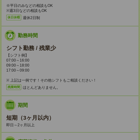
※平日のみなどの相談もOK
※週3日などの相談もOK
週休2日制
休日休暇
勤務時間
シフト勤務 / 残業少
【シフト例】
07:00～16:00
09:00～18:00
17:00～09:00
※ 上記は一例です！その他シフトもご相談ください！
ほとんどありません。
残業時間
期間
短期（3ヶ月以内）
即日～2ヶ月以上