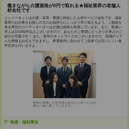
働きながら介護資格が0円で取れる★福祉業界の老舗人
材会社です
ニッソーネットは介護・保育・看護に特化した人材サービス会社です。福祉
業界のお仕事をお探しの方のお気持ちにしっかり寄り添えるよう、ご相談を
承る専任のコーディネーターは介護の資格を取得しています。また、取扱い
求人は10,000件以上ございますので、あなたのご希望にピッタリの求人のご
紹介が可能です！ また、長年のネットワークがございますので、現場のリア
ルな情報もお伝えできますし、希望条件に合わせてご自身では言いにくい条
件交渉も行いますよ。
業界に精通した担当者があなたに合ったお仕
事を一緒に探していきます。
待遇・福利厚生