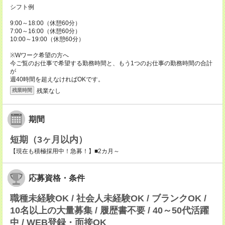
シフト例
9:00～18:00（休憩60分）
7:00～16:00（休憩60分）
10:00～19:00（休憩60分）
※Wワーク希望の方へ
今ご覧のお仕事で希望する勤務時間と、もう1つのお仕事の勤務時間の合計
が
週40時間を超えなければOKです。
残業なし
残業時間
期間
短期（3ヶ月以内）
【現在も積極採用中！急募！】■2カ月～
応募資格・条件
職種未経験OK / 社会人未経験OK / ブランクOK /
10名以上の大量募集 / 履歴書不要 / 40～50代活躍
中 / WEB登録・面接OK