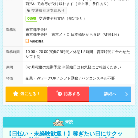
前払いで給与が受け取れます（※上限、条件あり）
交通費別途支給あり
交通費全額支給（規定あり）
交通費
東京都中央区
勤務地
東京都中央区 東京メトロ 日本橋駅から直結（徒歩1分）
Valextra
10:00～20:00 実働7.5時間／休憩1.5時間 営業時間に合わせた
勤務時間
シフト制
3か月程度の短期予定 ※開始日はお気軽にご相談ください
期間
副業・WワークOK
/
シフト勤務
/
パソコンスキル不要
特徴
気になる！
応募する
詳細へ
未読
【日払い・未経験歓迎！】稼ぎたい日にサクッ