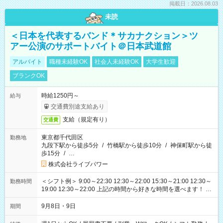
掲載日：2026.08.03
未読
＜日本を代表するバンド＊サカナクション＞ツ
アー公演のサポートバイト＠日本武道館
アルバイト
職種未経験OK
社会人未経験OK
大学生歓迎
ブランクOK
時給1250円～
給与
交通費別途支給あり
支給（規定有り）
交通費
東京都千代田区
勤務地
九段下駅から徒歩5分
/
竹橋駅から徒歩10分
/
神保町駅から徒
歩15分
/
…
株式会社ライブパワー
＜シフト例＞ 9:00～22:30 12:30～22:00 15:30～21:00 12:30～
勤務時間
19:00 12:30～22:00 上記の時間から好きな時間を選べます！ ※
時間は変更となる可能性があります
9月8日・9日
期間