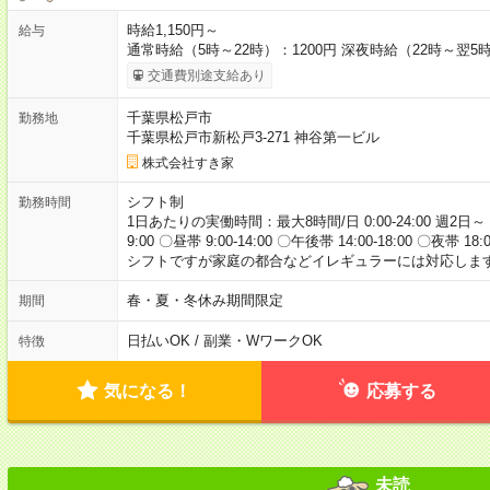
時給1,150円～
給与
通常時給（5時～22時）：1200円 深夜時給（22時～翌5時
交通費別途支給あり
千葉県松戸市
勤務地
千葉県松戸市新松戸3-271 神谷第一ビル
株式会社すき家
シフト制
勤務時間
1日あたりの実働時間：最大8時間/日 0:00-24:00 週2日～
9:00 〇昼帯 9:00-14:00 〇午後帯 14:00-18:00 〇夜帯 18
シフトですが家庭の都合などイレギュラーには対応します
春・夏・冬休み期間限定
期間
日払いOK / 副業・WワークOK
特徴
気になる！
応募する
未読