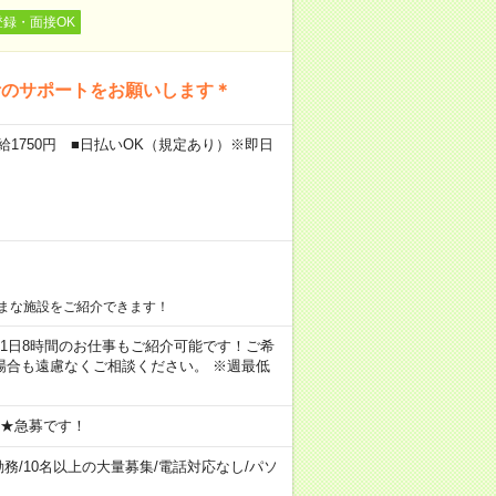
登録・面接OK
活のサポートをお願いします＊
給1750円 ■日払いOK（規定あり）※即日
まな施設をご紹介できます！
ちろん1日8時間のお仕事もご紹介可能です！ご希
場合も遠慮なくご相談ください。 ※週最低
 ★急募です！
勤務
/
10名以上の大量募集
/
電話対応なし
/
パソ