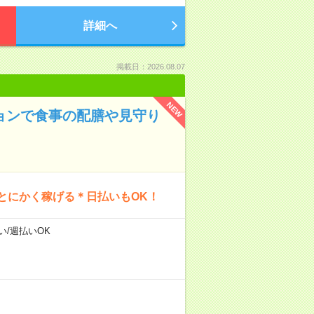
詳細へ
掲載日：2026.08.07
NEW
ションで食事の配膳や見守り
とにかく稼げる＊日払いもOK！
い/週払いOK