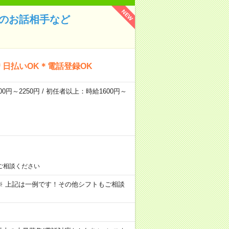
NEW
んのお話相手など
日払いOK＊電話登録OK
0円～2250円 / 初任者以上：時給1600円～
ご相談ください
～09:00 ※ 上記は一例です！その他シフトもご相談