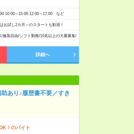
:00～15:00 12:00～17:00 など
はお試し2カ月～のスタートも歓迎！
K
/
服装自由
/
シフト勤務
/
10名以上の大量募集
/
詳細へ
補助あり♪履歴書不要／すき
OK！のバイト