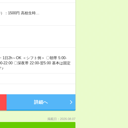
）：1500円 高校生時…
・1日2h～OK ＜シフト例＞ 〇朝帯 5:00-
:00-22:00 〇深夜帯 22:00-翌5:00 基本は固定
♪
詳細へ
掲載日：2026.08.07