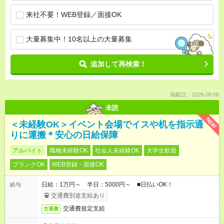
来社不要！WEB登録／面接OK
大量募集中！10名以上の大量募集
追加して再検索！
掲載日：2026.08.06
未読
NEW
＜未経験OK＞イベント会場でイスや机を指示通
りに運搬＊安心の日給保障
アルバイト
職種未経験OK
社会人未経験OK
大学生歓迎
ブランクOK
WEB登録・面接OK
日給：1万円～ 半日：5000円～ ■日払いOK！
給与
交通費別途支給あり
交通費規定支給
交通費