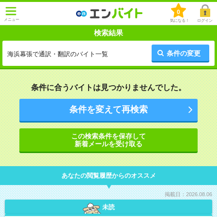
0
メニュー
気になる！
ログイン
検索結果
条件の変更
海浜幕張で通訳・翻訳のバイト一覧
条件に合うバイトは見つかりませんでした。
条件を変えて再検索
この検索条件を保存して
新着メールを受け取る
あなたの閲覧履歴からのオススメ
掲載日：2026.08.06
未読