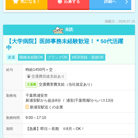
気になる！
応募する
詳細へ
掲載日：2026.07.15
未読
【大学病院】医師事務未経験歓迎！＊50代活躍
中
派遣
職種未経験OK
ブランクOK
WEB登録・面接OK
時給1450円＋交
給与
交通費別途支給あり
交通費実費支給（当社規定あり）
交通費
千葉県浦安市
勤務地
新浦安駅から徒歩8分
/
浦安(千葉県)駅からバス13分
新浦安駅近くの企業
9:00～17:10
勤務時間
【急募】即日～長期 ※8月～OK！
期間