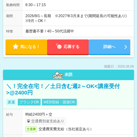
8:30～17:15
勤務時間
2026/9/1～長期 ※2027年3月末まで(期間延長の可能性あり)
期間
※9月～OK！
履歴書不要
/
40～50代活躍中
特徴
気になる！
応募する
詳細へ
掲載日：2026.08.06
未読
＼！完全在宅！／土日含む週2～OK<講座受付
>@2400円
派遣
ブランクOK
WEB登録・面接OK
時給2400円＋交
給与
交通費別途支給あり
交通費実費支給（当社規定あり）
交通費