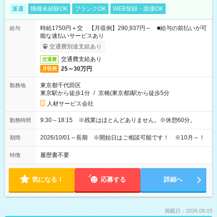
派遣
職種未経験OK
ブランクOK
WEB登録・面接OK
時給1750円＋交 【月収例】290,937円～ ■給与の前払いが可
給与
能な速払いサービスあり
交通費別途支給あり
交通費支給あり
交通費
25～30万円
月収例
東京都千代田区
勤務地
東京駅から徒歩1分
/
京橋(東京都)駅から徒歩5分
人材サービス会社
9:30～18:15 ※残業はほとんどありません。※休憩60分。
勤務時間
2026/10/01～長期 ※開始日はご相談可能です！ ※10月～！
期間
履歴書不要
特徴
気になる！
応募する
詳細へ
掲載日：2026.08.03