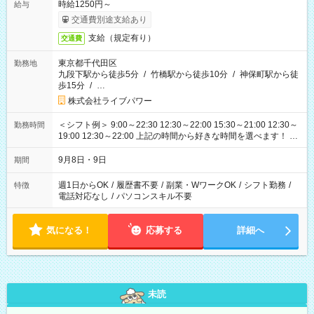
時給1250円～
給与
交通費別途支給あり
支給（規定有り）
交通費
東京都千代田区
勤務地
九段下駅から徒歩5分
/
竹橋駅から徒歩10分
/
神保町駅から徒
歩15分
/
…
株式会社ライブパワー
＜シフト例＞ 9:00～22:30 12:30～22:00 15:30～21:00 12:30～
勤務時間
19:00 12:30～22:00 上記の時間から好きな時間を選べます！ ※
時間は変更となる可能性があります
9月8日・9日
期間
週1日からOK
/
履歴書不要
/
副業・WワークOK
/
シフト勤務
/
特徴
電話対応なし
/
パソコンスキル不要
気になる！
応募する
詳細へ
未読