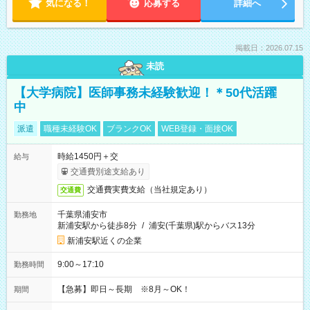
気になる！
応募する
詳細へ
掲載日：2026.07.15
未読
【大学病院】医師事務未経験歓迎！＊50代活躍
中
派遣
職種未経験OK
ブランクOK
WEB登録・面接OK
時給1450円＋交
給与
交通費別途支給あり
交通費実費支給（当社規定あり）
交通費
千葉県浦安市
勤務地
新浦安駅から徒歩8分
/
浦安(千葉県)駅からバス13分
新浦安駅近くの企業
9:00～17:10
勤務時間
【急募】即日～長期 ※8月～OK！
期間