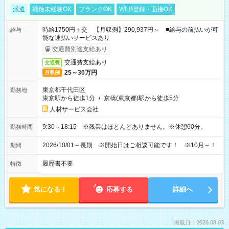
派遣
職種未経験OK
ブランクOK
WEB登録・面接OK
時給1750円＋交 【月収例】290,937円～ ■給与の前払いが可
給与
能な速払いサービスあり
交通費別途支給あり
交通費支給あり
交通費
25～30万円
月収例
東京都千代田区
勤務地
東京駅から徒歩1分
/
京橋(東京都)駅から徒歩5分
人材サービス会社
9:30～18:15 ※残業はほとんどありません。※休憩60分。
勤務時間
2026/10/01～長期 ※開始日はご相談可能です！ ※10月～！
期間
履歴書不要
特徴
気になる！
応募する
詳細へ
掲載日：2026.08.03