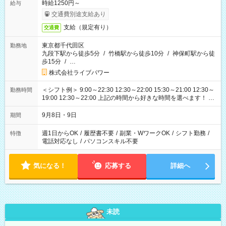
時給1250円～
給与
交通費別途支給あり
支給（規定有り）
交通費
東京都千代田区
勤務地
九段下駅から徒歩5分
/
竹橋駅から徒歩10分
/
神保町駅から徒
歩15分
/
…
株式会社ライブパワー
＜シフト例＞ 9:00～22:30 12:30～22:00 15:30～21:00 12:30～
勤務時間
19:00 12:30～22:00 上記の時間から好きな時間を選べます！ ※
時間は変更となる可能性があります
9月8日・9日
期間
週1日からOK
/
履歴書不要
/
副業・WワークOK
/
シフト勤務
/
特徴
電話対応なし
/
パソコンスキル不要
気になる！
応募する
詳細へ
未読