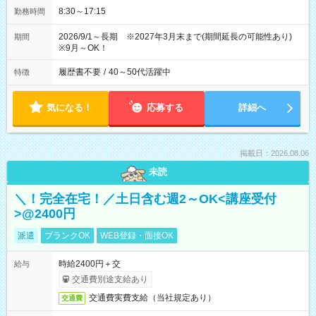
8:30～17:15
勤務時間
2026/9/1～長期 ※2027年3月末まで(期間延長の可能性あり)
期間
※9月～OK！
履歴書不要
/
40～50代活躍中
特徴
気になる！
応募する
詳細へ
掲載日：2026.08.06
未読
＼！完全在宅！／土日含む週2～OK<講座受付
>@2400円
派遣
ブランクOK
WEB登録・面接OK
時給2400円＋交
給与
交通費別途支給あり
交通費実費支給（当社規定あり）
交通費