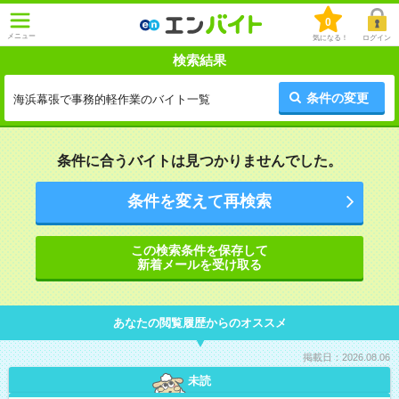
0
メニュー
気になる！
ログイン
検索結果
条件の変更
海浜幕張で事務的軽作業のバイト一覧
条件に合うバイトは見つかりませんでした。
条件を変えて再検索
この検索条件を保存して
新着メールを受け取る
あなたの閲覧履歴からのオススメ
掲載日：2026.08.06
未読