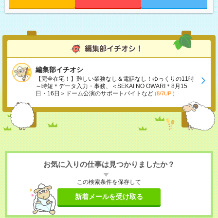
編集部イチオシ
【完全在宅！】難しい業務なし＆電話なし！ゆっくりの11時
～時短＊データ入力・事務、＜SEKAI NO OWARI＊8月15
日・16日＞ドーム公演のサポートバイトなど
(8/7UP!)
お気に入りの仕事は見つかりましたか？
この検索条件を保存して
新着メールを受け取る