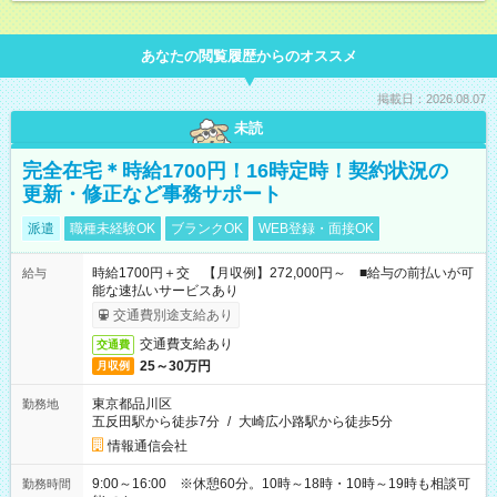
あなたの閲覧履歴からのオススメ
掲載日：2026.08.07
未読
完全在宅＊時給1700円！16時定時！契約状況の
更新・修正など事務サポート
派遣
職種未経験OK
ブランクOK
WEB登録・面接OK
時給1700円＋交 【月収例】272,000円～ ■給与の前払いが可
給与
能な速払いサービスあり
交通費別途支給あり
交通費支給あり
交通費
25～30万円
月収例
東京都品川区
勤務地
五反田駅から徒歩7分
/
大崎広小路駅から徒歩5分
情報通信会社
9:00～16:00 ※休憩60分。10時～18時・10時～19時も相談可
勤務時間