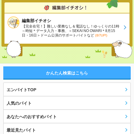
編集部イチオシ
【完全在宅！】難しい業務なし＆電話なし！ゆっくりの11時
～時短＊データ入力・事務、＜SEKAI NO OWARI＊8月15
日・16日＞ドーム公演のサポートバイトなど
(8/7UP!)
かんたん検索はこちら
エンバイトTOP
人気のバイト
あなたへのおすすめバイト
最近見たバイト