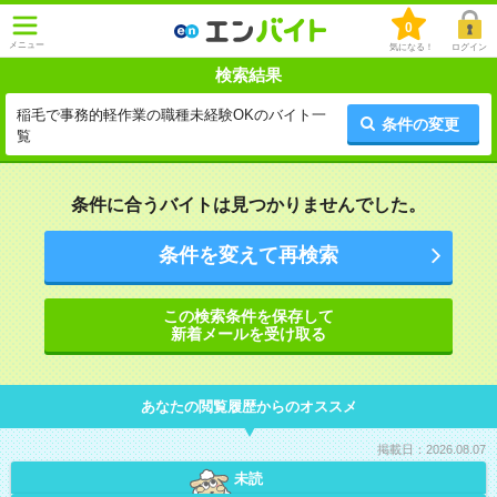
0
メニュー
気になる！
ログイン
検索結果
稲毛で事務的軽作業の職種未経験OKのバイト一
条件の変更
覧
条件に合うバイトは見つかりませんでした。
条件を変えて再検索
この検索条件を保存して
新着メールを受け取る
あなたの閲覧履歴からのオススメ
掲載日：2026.08.07
未読