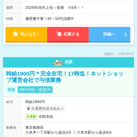
2026年09月上旬～長期 ※9月～！
期間
履歴書不要
/
40～50代活躍中
特徴
気になる！
応募する
詳細へ
掲載日：2026.08.07
未読
時給1900円＊完全在宅！17時迄！ネットショッ
プ運営会社で与信業務
派遣
WEB登録・面接OK
時給1900円
給与
交通費別途支給あり
全額支給
交通費
東京都港区
勤務地
六本木一丁目駅から徒歩2分
/
六本木駅から徒歩8分