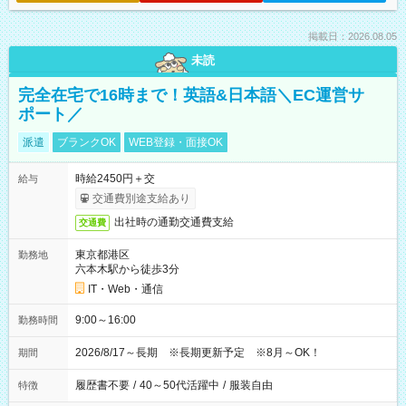
掲載日：2026.08.05
未読
完全在宅で16時まで！英語&日本語＼EC運営サ
ポート／
派遣
ブランクOK
WEB登録・面接OK
時給2450円＋交
給与
交通費別途支給あり
出社時の通勤交通費支給
交通費
東京都港区
勤務地
六本木駅から徒歩3分
IT・Web・通信
9:00～16:00
勤務時間
2026/8/17～長期 ※長期更新予定 ※8月～OK！
期間
履歴書不要
/
40～50代活躍中
/
服装自由
特徴