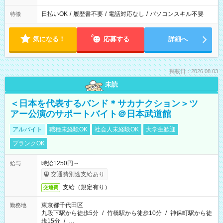
日払いOK
/
履歴書不要
/
電話対応なし
/
パソコンスキル不要
特徴
気になる！
応募する
詳細へ
掲載日：2026.08.03
未読
＜日本を代表するバンド＊サカナクション＞ツ
アー公演のサポートバイト＠日本武道館
アルバイト
職種未経験OK
社会人未経験OK
大学生歓迎
ブランクOK
時給1250円～
給与
交通費別途支給あり
支給（規定有り）
交通費
東京都千代田区
勤務地
九段下駅から徒歩5分
/
竹橋駅から徒歩10分
/
神保町駅から徒
歩15分
/
…