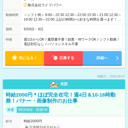
株式会社ライブパワー
＜シフト例＞ 9:00～22:30 12:30～22:00 15:30～21:00 12:30～
勤務時間
19:00 12:30～22:00 上記の時間から好きな時間を選べます！ ※
時間は変更となる可能性があります
9月8日・9日
期間
週1日からOK
/
履歴書不要
/
副業・WワークOK
/
シフト勤務
/
特徴
電話対応なし
/
パソコンスキル不要
気になる！
応募する
詳細へ
掲載日：2026.08.07
未読
時給2000円＊ほぼ完全在宅！週4日＆10-16時勤
務！バナー・画像制作のお仕事
派遣
WEB登録・面接OK
時給2000円
給与
交通費別途支給あり