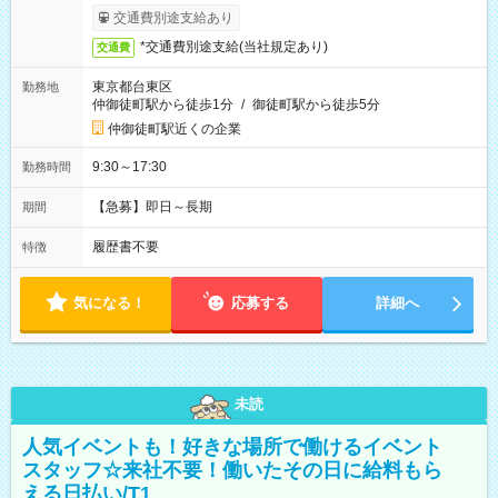
交通費別途支給あり
*交通費別途支給(当社規定あり)
交通費
東京都台東区
勤務地
仲御徒町駅から徒歩1分
/
御徒町駅から徒歩5分
仲御徒町駅近くの企業
9:30～17:30
勤務時間
【急募】即日～長期
期間
履歴書不要
特徴
気になる！
応募する
詳細へ
未読
人気イベントも！好きな場所で働けるイベント
スタッフ☆来社不要！働いたその日に給料もら
える日払い/T1