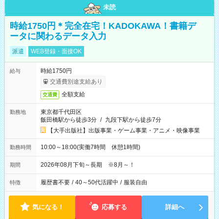
未読
時給1750円＊完全在宅！KADOKAWA！書籍デ
ータに関わるデータ入力
派遣
WEB登録・面接OK
時給1750円
給与
交通費別途支給あり
全額支給
交通費
東京都千代田区
勤務地
飯田橋駅から徒歩3分
/
九段下駅から徒歩7分
【大手出版社】出版事業・ゲーム事業・アニメ・映像事業
10:00～18:00(実働7時間 休憩1時間)
勤務時間
2026年08月下旬～長期 ※8月～！
期間
履歴書不要
/
40～50代活躍中
/
服装自由
特徴
気になる！
応募する
詳細へ