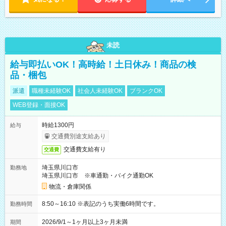
未読
給与即払いOK！高時給！土日休み！商品の検
品・梱包
派遣
職種未経験OK
社会人未経験OK
ブランクOK
WEB登録・面接OK
時給1300円
給与
交通費別途支給あり
交通費支給有り
交通費
埼玉県川口市
勤務地
埼玉県川口市 ※車通勤・バイク通勤OK
物流・倉庫関係
8:50～16:10 ※表記のうち実働6時間です。
勤務時間
2026/9/1～1ヶ月以上3ヶ月未満
期間