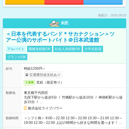
掲載日：2026.08.03
未読
＜日本を代表するバンド＊サカナクション＞ツ
アー公演のサポートバイト＠日本武道館
アルバイト
職種未経験OK
社会人未経験OK
大学生歓迎
ブランクOK
時給1250円～
給与
交通費別途支給あり
支給（規定有り）
交通費
東京都千代田区
勤務地
九段下駅から徒歩5分
/
竹橋駅から徒歩10分
/
神保町駅から徒
歩15分
/
…
株式会社ライブパワー
＜シフト例＞ 9:00～22:30 12:30～22:00 15:30～21:00 12:30～
勤務時間
19:00 12:30～22:00 上記の時間から好きな時間を選べます！ ※
時間は変更となる可能性があります