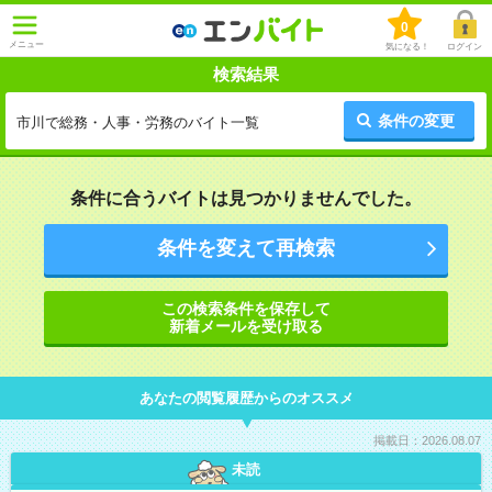
0
メニュー
気になる！
ログイン
検索結果
条件の変更
市川で総務・人事・労務のバイト一覧
条件に合うバイトは見つかりませんでした。
条件を変えて再検索
この検索条件を保存して
新着メールを受け取る
あなたの閲覧履歴からのオススメ
掲載日：2026.08.07
未読