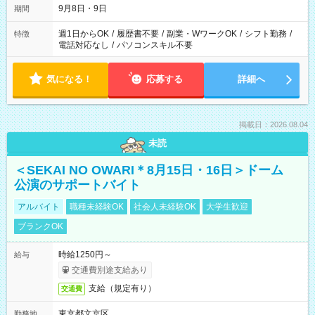
9月8日・9日
期間
週1日からOK
/
履歴書不要
/
副業・WワークOK
/
シフト勤務
/
特徴
電話対応なし
/
パソコンスキル不要
気になる！
応募する
詳細へ
掲載日：2026.08.04
未読
＜SEKAI NO OWARI＊8月15日・16日＞ドーム
公演のサポートバイト
アルバイト
職種未経験OK
社会人未経験OK
大学生歓迎
ブランクOK
時給1250円～
給与
交通費別途支給あり
支給（規定有り）
交通費
東京都文京区
勤務地