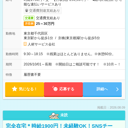
能な速払いサービスあり
交通費別途支給あり
交通費支給あり
交通費
25～30万円
月収例
東京都千代田区
勤務地
東京駅から徒歩1分
/
京橋(東京都)駅から徒歩5分
人材サービス会社
9:30～18:15 ※残業はほとんどありません。※休憩60分。
勤務時間
2026/10/01～長期 ※開始日はご相談可能です！ ※10月～！
期間
履歴書不要
特徴
気になる！
応募する
詳細へ
掲載日：2026.08.09
未読
完全在宅＊時給1900円！未経験OK！SNSチー