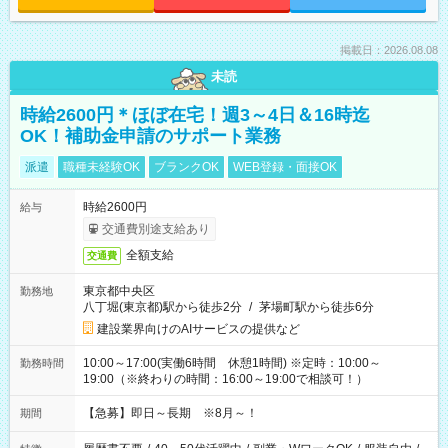
掲載日：2026.08.08
未読
時給2600円＊ほぼ在宅！週3～4日＆16時迄
OK！補助金申請のサポート業務
派遣
職種未経験OK
ブランクOK
WEB登録・面接OK
時給2600円
給与
交通費別途支給あり
全額支給
交通費
東京都中央区
勤務地
八丁堀(東京都)駅から徒歩2分
/
茅場町駅から徒歩6分
建設業界向けのAIサービスの提供など
10:00～17:00(実働6時間 休憩1時間) ※定時：10:00～
勤務時間
19:00（※終わりの時間：16:00～19:00で相談可！）
【急募】即日～長期 ※8月～！
期間