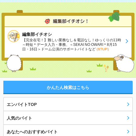
編集部イチオシ
【完全在宅！】難しい業務なし＆電話なし！ゆっくりの11時
～時短＊データ入力・事務、＜SEKAI NO OWARI＊8月15
日・16日＞ドーム公演のサポートバイトなど
(8/7UP!)
かんたん検索はこちら
エンバイトTOP
人気のバイト
あなたへのおすすめバイト