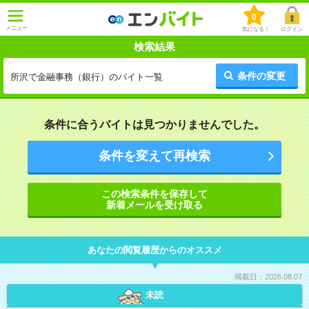
0
メニュー
気になる！
ログイン
検索結果
条件の変更
所沢で金融事務（銀行）のバイト一覧
条件に合うバイトは見つかりませんでした。
条件を変えて再検索
この検索条件を保存して
新着メールを受け取る
あなたの閲覧履歴からのオススメ
掲載日：2026.08.07
未読