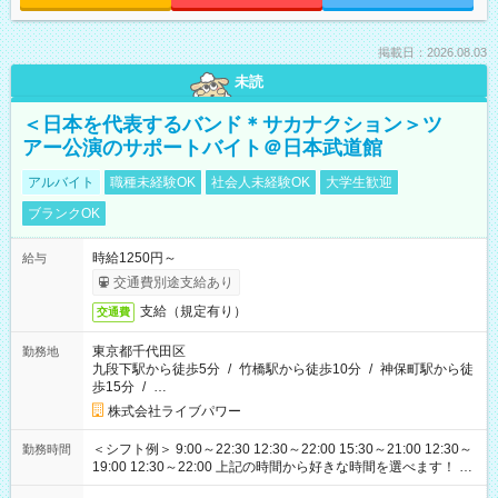
掲載日：2026.08.03
未読
＜日本を代表するバンド＊サカナクション＞ツ
アー公演のサポートバイト＠日本武道館
アルバイト
職種未経験OK
社会人未経験OK
大学生歓迎
ブランクOK
時給1250円～
給与
交通費別途支給あり
支給（規定有り）
交通費
東京都千代田区
勤務地
九段下駅から徒歩5分
/
竹橋駅から徒歩10分
/
神保町駅から徒
歩15分
/
…
株式会社ライブパワー
＜シフト例＞ 9:00～22:30 12:30～22:00 15:30～21:00 12:30～
勤務時間
19:00 12:30～22:00 上記の時間から好きな時間を選べます！ ※
時間は変更となる可能性があります