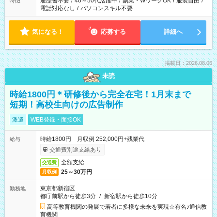
履歴書不要
/
40～50代活躍中
/
副業・WワークOK
/
服装自由
/
特徴
電話対応なし
/
パソコンスキル不要
気になる！
応募する
詳細へ
掲載日：2026.08.06
未読
時給1800円＊研修後から完全在宅！1月末まで
短期！高校生向けの広告制作
派遣
WEB登録・面接OK
時給1800円 月収例 252,000円+残業代
給与
交通費別途支給あり
全額支給
交通費
25～30万円
月収例
東京都新宿区
勤務地
都庁前駅から徒歩3分
/
新宿駅から徒歩10分
高等教育機関の発展で若者に多様な未来を実現☆有名♪通信教
育機関