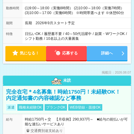
(1)9:00～18:00（実働8時間） (2)10:00～18:00（実働7時間）
勤務時間
(3)10:00～17:00（実働6時間） ※時間帯選べます ※休憩60分
長期 2026年9月スタート予定
期間
日払いOK
/
履歴書不要
/
40～50代活躍中
/
副業・WワークOK
/
特徴
シフト勤務
/
10名以上の大量募集
気になる！
応募する
詳細へ
掲載日：2026.08.07
未読
完全在宅＊4名募集！時給1750円！未経験OK！
内定通知書の内容確認など事務
派遣
職種未経験OK
ブランクOK
WEB登録・面接OK
時給1750円＋交 【月収例】290,937円～ ■給与の前払いが可
給与
能な速払いサービスあり
交通費別途支給あり