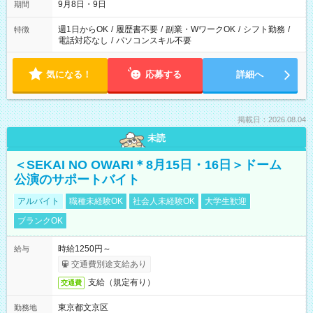
9月8日・9日
期間
週1日からOK
/
履歴書不要
/
副業・WワークOK
/
シフト勤務
/
特徴
電話対応なし
/
パソコンスキル不要
気になる！
応募する
詳細へ
掲載日：2026.08.04
未読
＜SEKAI NO OWARI＊8月15日・16日＞ドーム
公演のサポートバイト
アルバイト
職種未経験OK
社会人未経験OK
大学生歓迎
ブランクOK
時給1250円～
給与
交通費別途支給あり
支給（規定有り）
交通費
東京都文京区
勤務地