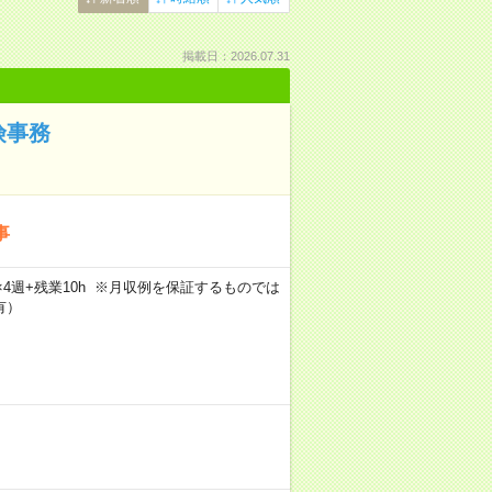
掲載日：2026.07.31
険事務
事
5日×4週+残業10h ※月収例を保証するものでは
有）