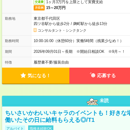
1ヶ月3万円を上限として実費支給
交通費
15～20万円
月収例
東京都千代田区
勤務地
四ツ谷駅から徒歩2分
/
麹町駅から徒歩13分
コンサルタント・シンクタンク
10:00-16:00（休憩60分）実働5時間（残業少なめ！）
勤務時間
2026年09月01日～長期 ※開始日相談OK ※9月～！
期間
履歴書不要
/
服装自由
特徴
気になる！
応募する
未読
ちいさいかわいいキャラのイベントも！好きな
働いたその日に給料もらえる◎/T1
アルバイト
職種未経験OK