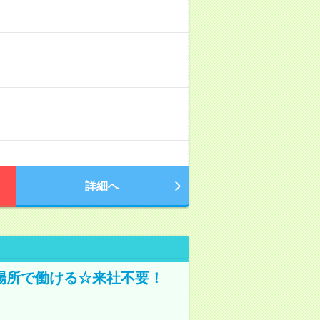
詳細へ
場所で働ける☆来社不要！