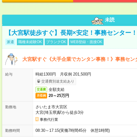
未読
【大宮駅徒歩すぐ】長期×安定！事務センター
派遣
職種未経験OK
ブランクOK
WEB登録・面接OK
大宮駅すぐ《大手企業でカンタン事務！》事務セン
時給1300円 月収例 201,500円
給与
交通費別途支給あり
全額支給
交通費
20～25万円
月収例
さいたま市大宮区
勤務地
大宮(埼玉県)駅から徒歩3分
事務代行業
08:30～17:15(実働7時間45分 休憩1時間)
勤務時間