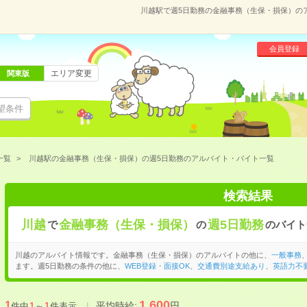
川越駅で週5日勤務の金融事務（生保・損保）の
会員登録
エリア変更
関東版
望条件
一覧
川越駅の金融事務（生保・損保）の週5日勤務のアルバイト・バイト一覧
検索結果
川越
金融事務（生保・損保）
週5日勤務
で
の
のバイト
川越のアルバイト情報です。金融事務（生保・損保）のアルバイトの他に、
一般事務
ます。週5日勤務の条件の他に、
WEB登録・面接OK
、
交通費別途支給あり
、
英語力不
1,600
1
平均時給:
円
件中
1
～
1
件表示