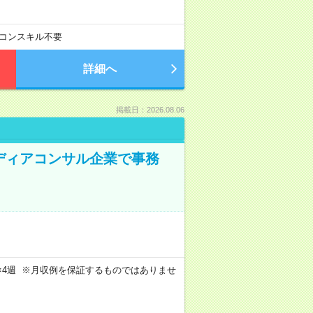
コンスキル不要
詳細へ
掲載日：2026.08.06
メディアコンサル企業で事務
週4日×4週 ※月収例を保証するものではありませ