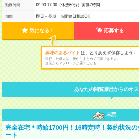
09:00-17:00（休憩60分）実働7時間
勤務時間
即日～長期 ※開始日相談OK
期間
気になる！
応募する
興味のあるバイト
は、とりあえず保存しよう♪
保存した求人は、後からまとめて応募できるよ。
企業からアプローチが届くことも！
あなたの閲覧履歴からのオス
未読
完全在宅＊時給1700円！16時定時！契約状況
ート