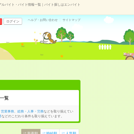
アルバイト・バイト情報一覧｜バイト探しはエンバイト
ヘルプ・お問い合わせ
サイトマップ
ログイン
一覧
、
営業事務
、
総務・人事・労務
などを取り揃えてい
要
などのこだわり条件も取り揃えています。
新着順
時給順
人気順