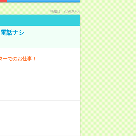
掲載日：2026.08.06
！電話ナシ
ターでのお仕事！