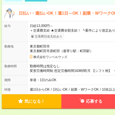
日払い・週払いOK！週1日～OK！副業・WワークO
日給13,000円～
給与
＋交通費支給 ★交通費全額支給！ ┗案件により規定あり
交通費別途支給あり
東京都町田市
勤務地
東京都町田市原町田（最寄り駅：町田駅）
株式会社ワンベルウッズ
勤務時間は指定なし
勤務時間
変形労働時間制 想定労働時間160時間/月 【シフト例】 ・8
単発・1日のみOK
期間
週1日からOK / 日払いOK / 副業・WワークOK / 10名
特徴
気になる！
応募する