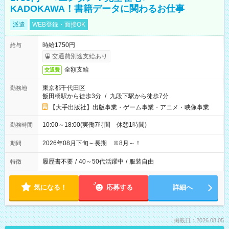
KADOKAWA！書籍データに関わるお仕事
派遣
WEB登録・面接OK
時給1750円
給与
交通費別途支給あり
全額支給
交通費
東京都千代田区
勤務地
飯田橋駅から徒歩3分
/
九段下駅から徒歩7分
【大手出版社】出版事業・ゲーム事業・アニメ・映像事業
10:00～18:00(実働7時間 休憩1時間)
勤務時間
2026年08月下旬～長期 ※8月～！
期間
履歴書不要
/
40～50代活躍中
/
服装自由
特徴
気になる！
応募する
詳細へ
掲載日：2026.08.05