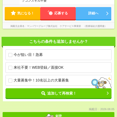
ソコンスキル不要
気になる！
応募する
詳細へ
掲載元企業名
マンパワーグループ株式会社 ケアサービス事業部 （医療福祉介護関連）
こちらの条件も追加しませんか？
今が狙い目！急募
来社不要！WEB登録／面接OK
大量募集中！10名以上の大量募集
追加して再検索！
掲載日：2026.08.05
未読