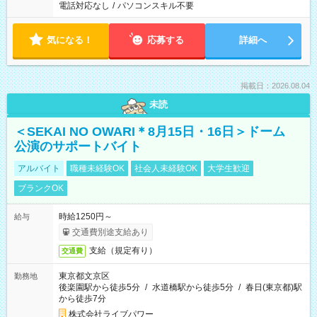
電話対応なし
/
パソコンスキル不要
気になる！
応募する
詳細へ
掲載日：2026.08.04
未読
＜SEKAI NO OWARI＊8月15日・16日＞ドーム
公演のサポートバイト
アルバイト
職種未経験OK
社会人未経験OK
大学生歓迎
ブランクOK
時給1250円～
給与
交通費別途支給あり
支給（規定有り）
交通費
東京都文京区
勤務地
後楽園駅から徒歩5分
/
水道橋駅から徒歩5分
/
春日(東京都)駅
から徒歩7分
株式会社ライブパワー