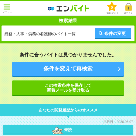
0
メニュー
気になる！
ログイン
検索結果
条件の変更
総務・人事・労務の看護師のバイト一覧
条件に合うバイトは見つかりませんでした。
条件を変えて再検索
この検索条件を保存して
新着メールを受け取る
あなたの閲覧履歴からのオススメ
掲載日：2026.08.07
未読