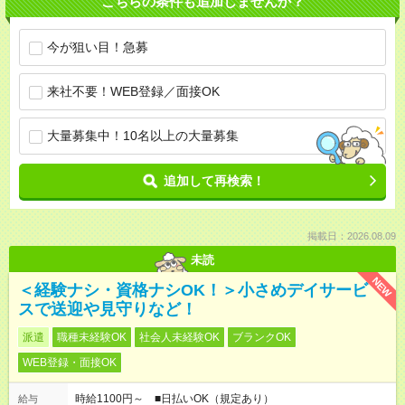
こちらの条件も追加しませんか？
今が狙い目！急募
来社不要！WEB登録／面接OK
大量募集中！10名以上の大量募集
追加して再検索！
掲載日：2026.08.09
未読
NEW
＜経験ナシ・資格ナシOK！＞小さめデイサービ
スで送迎や見守りなど！
派遣
職種未経験OK
社会人未経験OK
ブランクOK
WEB登録・面接OK
時給1100円～ ■日払いOK（規定あり）
給与